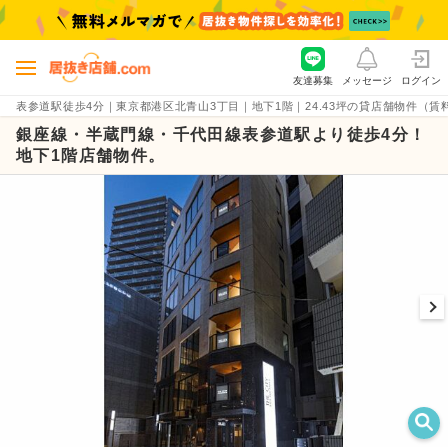
友達募集
メッセージ
ログイン
表参道駅徒歩4分｜東京都港区北青山3丁目｜地下1階｜24.43坪の貸店舗物件（賃料90.4
銀座線・半蔵門線・千代田線表参道駅より徒歩4分！
地下1階店舗物件。