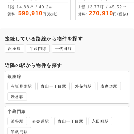
1階 14.88坪 / 49.2㎡
1階 13.77坪 / 45.52㎡
590,910
270,910
賃料:
円(税抜)
賃料:
円(税抜)
接続している路線から物件を探す
銀座線
半蔵門線
千代田線
近隣の駅から物件を探す
銀座線
赤坂見附駅
青山一丁目駅
外苑前駅
表参道駅
渋谷駅
半蔵門線
渋谷駅
表参道駅
青山一丁目駅
永田町駅
半蔵門駅