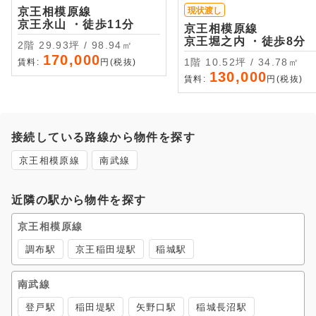
京王相模原線
現状渡し
京王永山 ・徒歩11分
京王相模原線
京王堀之内 ・徒歩8分
2階 29.93坪 / 98.94㎡
170,000
1階 10.52坪 / 34.78㎡
賃料:
円(税抜)
130,000
賃料:
円(税抜)
接続している路線から物件を探す
京王相模原線
南武線
近隣の駅から物件を探す
京王相模原線
調布駅
京王稲田堤駅
稲城駅
南武線
登戸駅
稲田堤駅
矢野口駅
稲城長沼駅