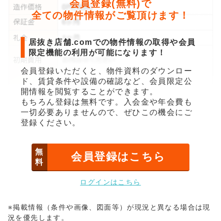
会員登録(無料)で
全ての物件情報がご覧頂けます！
居抜き店舗.comでの物件情報の取得や会員
限定機能の利用が可能になります！
会員登録いただくと、物件資料のダウンロー
ド、賃貸条件や設備の確認など、会員限定公
開情報を閲覧することができます。
もちろん登録は無料です。入会金や年会費も
一切必要ありませんので、ぜひこの機会にご
登録ください。
無
会員登録はこちら
料
ログインはこちら
※掲載情報（条件や画像、図面等）が現況と異なる場合は現
況を優先します。