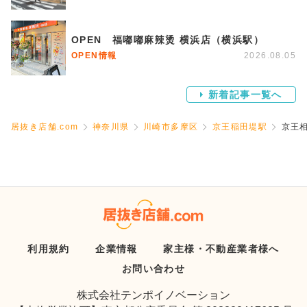
OPEN 福嘟嘟麻辣烫 横浜店（横浜駅）
OPEN情報
2026.08.05
新着記事一覧へ
居抜き店舗.com
神奈川県
川崎市多摩区
京王稲田堤駅
京王
利用規約
企業情報
家主様・不動産業者様へ
お問い合わせ
株式会社テンポイノベーション