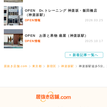
OPEN Dr.トレーニング 神楽坂・飯田橋店
（神楽坂駅）
OPEN情報
2026.03.25
OPEN お茶と果物 扇屋（神楽坂駅）
OPEN情報
2025.10.17
新着記事一覧へ
居抜き店舗.com
東京都
新宿区
神楽坂駅
神楽坂駅徒歩5分。