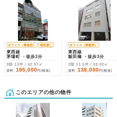
オフィス（事務所）
現状渡し
オフィス（事務所）
東西線
東西線
茅場町 ・徒歩2分
飯田橋 ・徒歩3分
3階 13坪 / 42.97㎡
2階 11.5坪 / 38.02㎡
195,000
138,000
賃料:
円(税抜)
賃料:
円(税抜)
このエリアの他の物件