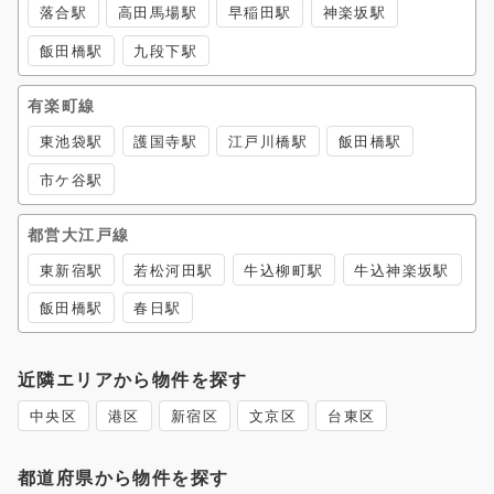
落合駅
高田馬場駅
早稲田駅
神楽坂駅
飯田橋駅
九段下駅
有楽町線
東池袋駅
護国寺駅
江戸川橋駅
飯田橋駅
市ケ谷駅
都営大江戸線
東新宿駅
若松河田駅
牛込柳町駅
牛込神楽坂駅
飯田橋駅
春日駅
近隣エリアから物件を探す
中央区
港区
新宿区
文京区
台東区
都道府県から物件を探す