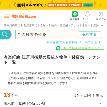
友達募集
メッセージ
ログイン
江戸川橋駅で飲食店開業できる居抜き物件・貸店舗・テナント｜居抜き店舗.com
この検索条件を
保存する
条件保存で新着物件をメールでお届け！
LINEで新着物件をチェック！
有楽町線 江戸川橋駅の居抜き物件・貸店舗・テナン
ト一覧
有楽町線 江戸川橋駅の居抜き物件を13件掲載中！飲食店の開業をお考
えの方へ居抜き物件、貸店舗、スケルトン物件など、有楽町線 江戸川
橋駅の居抜き物件最新情報を掲載しています！
13
件中
1件～13件を表示
表示順