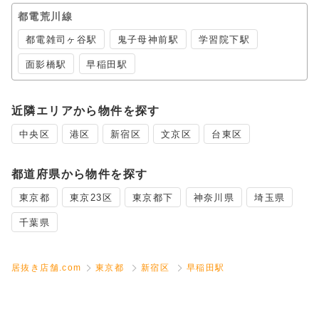
都電荒川線
都電雑司ヶ谷駅
鬼子母神前駅
学習院下駅
面影橋駅
早稲田駅
近隣エリアから物件を探す
中央区
港区
新宿区
文京区
台東区
都道府県から物件を探す
東京都
東京23区
東京都下
神奈川県
埼玉県
千葉県
居抜き店舗.com
東京都
新宿区
早稲田駅