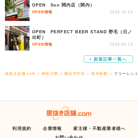
OPEN Sen 関内店（関内）
OPEN情報
2024.10.03
OPEN PERFECT BEER STAND 野毛（日ノ
出町）
OPEN情報
2024.04.15
新着記事一覧へ
居抜き店舗.com
神奈川県
横浜市中区
桜木町駅
フリーレン
利用規約
企業情報
家主様・不動産業者様へ
お問い合わせ