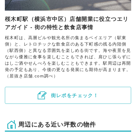
桜木町駅（横浜市中区）店舗開業に役立つエリ
アガイド - 街の特性と飲食店事情
桜木町は、高層ビルや観光名所の集まるベイエリア（駅東
側）と、レトロチックな飲食店のある下町感の残る内陸側
（駅西側）と異なる雰囲気を楽しめる街です。海や夜景を見
ながら優雅に食事を楽しむこともできれば、肩ひじ張らずに
はしご酒やせんべろを楽しむこともできます。駅周辺は再開
発の予定もあり、今後の更なる発展にも期待が高まります。
（居抜き店舗.com調べ）
街レポをチェック！
周辺にある近い坪数の物件