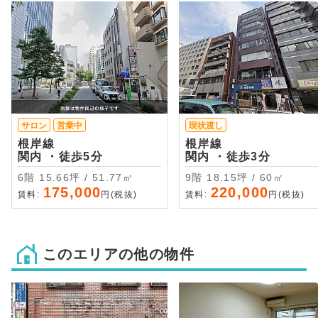
サロン
営業中
現状渡し
根岸線
根岸線
関内 ・徒歩5分
関内 ・徒歩3分
6階 15.66坪 / 51.77㎡
9階 18.15坪 / 60㎡
175,000
220,000
賃料:
円(税抜)
賃料:
円(税抜)
このエリアの他の物件