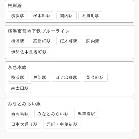
根岸線
横浜駅
桜木町駅
関内駅
石川町駅
横浜市営地下鉄ブルーライン
横浜駅
高島町駅
桜木町駅
関内駅
伊勢佐木長者町駅
京急本線
横浜駅
戸部駅
日ノ出町駅
黄金町駅
南太田駅
みなとみらい線
新高島駅
みなとみらい駅
馬車道駅
日本大通り駅
元町・中華街駅