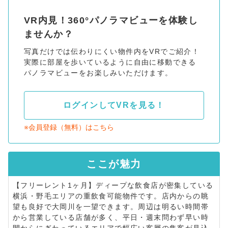
VR内見！360°パノラマビューを体験し
ませんか？
写真だけでは伝わりにくい物件内をVRでご紹介！
実際に部屋を歩いているように自由に移動できる
パノラマビューをお楽しみいただけます。
ログインしてVRを見る！
※会員登録（無料）はこちら
ここが
魅力
【フリーレント1ヶ月】ディープな飲食店が密集している
横浜・野毛エリアの重飲食可能物件です。店内からの眺
望も良好で大岡川を一望できます。周辺は明るい時間帯
から営業している店舗が多く、平日・週末問わず早い時
間からにぎわっているエリアで幅広い客層の集客が見込