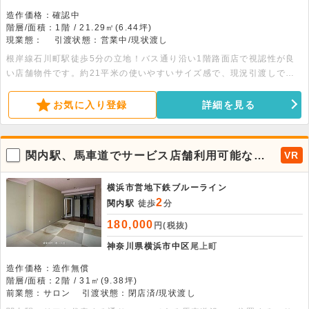
造作価格：確認中
階層/面積：1階 / 21.29㎡(6.44坪)
現業態：
引渡状態：営業中/現状渡し
根岸線石川町駅徒歩5分の立地！バス通り沿い1階路面店で視認性が良
い店舗物件です。約21平米の使いやすいサイズ感で、現況引渡しで
す。詳細につきましてはお問い合わせください。
お気に入り登録
詳細を見る
関内駅、馬車道でサービス店舗利用可能な物
VR
件が出ました！
横浜市営地下鉄ブルーライン
2
関内駅
徒歩
分
180,000
円(税抜)
神奈川県横浜市中区
尾上町
造作価格：造作無償
階層/面積：2階 / 31㎡(9.38坪)
前業態：サロン
引渡状態：閉店済/現状渡し