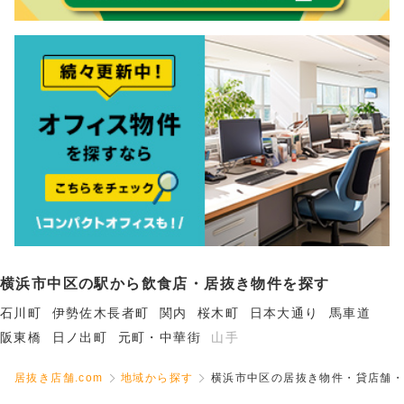
横浜市中区の駅から飲食店・居抜き物件を探す
石川町
伊勢佐木長者町
関内
桜木町
日本大通り
馬車道
阪東橋
日ノ出町
元町・中華街
山手
居抜き店舗.com
地域から探す
横浜市中区の居抜き物件・貸店舗・