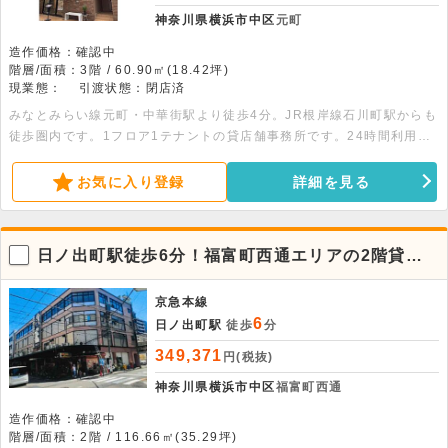
神奈川県横浜市中区
元町
造作価格：確認中
階層/面積：3階 / 60.90㎡(18.42坪)
現業態：
引渡状態：閉店済
みなとみらい線元町・中華街駅より徒歩4分。JR根岸線石川町駅からも
徒歩圏内です。1フロア1テナントの貸店舗事務所です。24時間利用可
能です。詳細についてはお問い合わせください。
お気に入り登録
詳細を見る
日ノ出町駅徒歩6分！福富町西通エリアの2階貸店
舗／飲食店対応
京急本線
6
日ノ出町駅
徒歩
分
349,371
円(税抜)
神奈川県横浜市中区
福富町西通
造作価格：確認中
階層/面積：2階 / 116.66㎡(35.29坪)