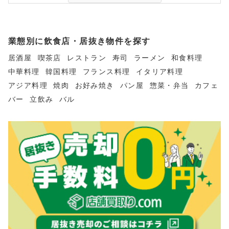
業態別に飲食店・居抜き物件を探す
居酒屋
喫茶店
レストラン
寿司
ラーメン
和食料理
中華料理
韓国料理
フランス料理
イタリア料理
アジア料理
焼肉
お好み焼き
パン屋
惣菜・弁当
カフェ
バー
立飲み
バル