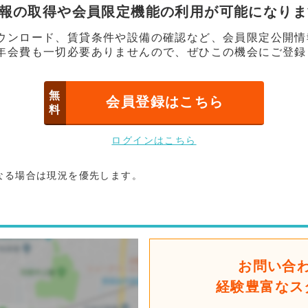
情報の取得や会員限定機能の利用が可能になり
ウンロード、賃貸条件や設備の確認など、会員限定公開情
年会費も一切必要ありませんので、ぜひこの機会にご登録
無
会員登録はこちら
料
ログインはこちら
なる場合は現況を優先します。
お問い合
経験豊富なス