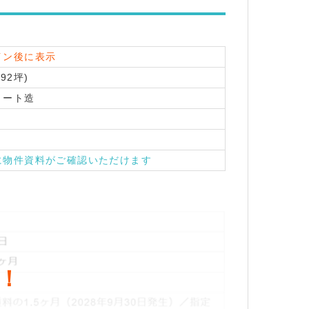
イン後に表示
.92坪)
リート造
に物件資料がご確認いただけます
！