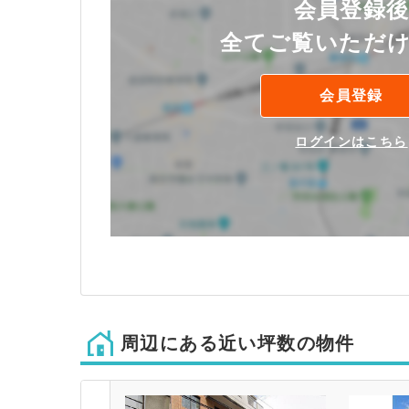
会員登録
全てご覧いただ
会員登録
ログインはこちら
周辺にある近い坪数の物件