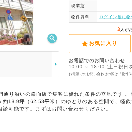
現業態
ログ
物件資料
ログイン後に物
3
人が
お気に入り
お電話でのお問い合わせ
10:00 ～ 18:00 (土日祝
お電話でのお問い合わせの際は「物件N
大門通り沿いの路面店で集客に優れた条件の立地です 
約18.9坪（62.53平米）のゆとりのある空間で、
相談可能です。まずはお問い合わせください。