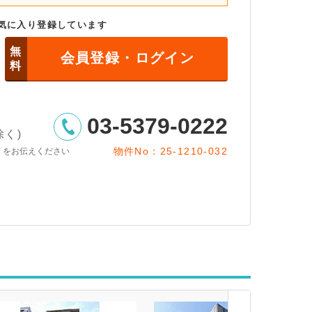
気に入り登録しています
無
会員登録・ログイン
料
03-5379-0222
除く)
物件No：25-1210-032
」をお伝えください