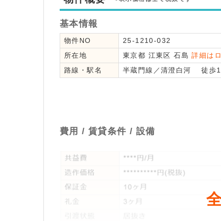
基本情報
物件NO
25-1210-032
所在地
東京都
江東区
石島
詳細は
路線・駅名
半蔵門線
／
清澄白河
徒歩1
費用 / 賃貸条件 / 設備