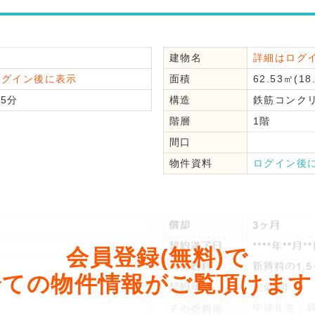
建物名
詳細はログ
ログイン後に表示
面積
62.53㎡(18
5分
構造
鉄筋コンク
階層
1階
間口
物件資料
ログイン後
会員登録(無料)で
全ての物件情報がご覧頂けます