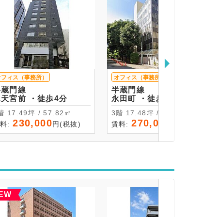
オフィス（事務所）
オフィス（事務所）
半蔵門線
半蔵門線
水天宮前 ・徒歩4分
永田町 ・徒歩5分
2階 17.49坪 / 57.82㎡
3階 17.48坪 / 57.8㎡
230,000
270,000
料:
円(税抜)
賃料:
円(税抜)
EW