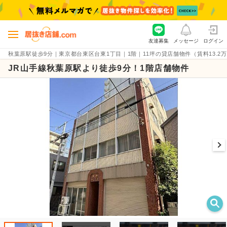
友達募集
メッセージ
ログイン
秋葉原駅徒歩9分｜東京都台東区台東1丁目｜1階｜11坪の貸店舗物件（賃料13.2万円）｜
JR山手線秋葉原駅より徒歩9分！1階店舗物件