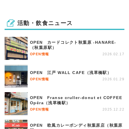
活動・飲食ニュース
OPEN カードコレクト秋葉原 -HANARE-
（秋葉原駅）
OPEN情報
2026.02.17
OPEN 江戸 WALL CAFE（浅草橋駅）
OPEN情報
2026.01.29
OPEN Franse cruller-donut et COFFEE
Opéra（浅草橋駅）
OPEN情報
2025.12.22
OPEN 欧風カレーボンディ秋葉原店（秋葉原