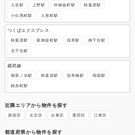
入谷駅
上野駅
仲御徒町駅
秋葉原駅
小伝馬町駅
人形町駅
つくばエクスプレス
秋葉原駅
新御徒町駅
浅草駅
南千住駅
北千住駅
総武線
御茶ノ水駅
秋葉原駅
浅草橋駅
両国駅
錦糸町駅
近隣エリアから物件を探す
新宿区
文京区
台東区
墨田区
江東区
都道府県から物件を探す