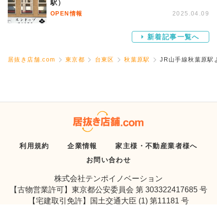
駅）
OPEN情報
2025.04.09
新着記事一覧へ
居抜き店舗.com
東京都
台東区
秋葉原駅
JR山手線秋葉原駅
利用規約
企業情報
家主様・不動産業者様へ
お問い合わせ
株式会社テンポイノベーション
【古物営業許可】東京都公安委員会 第 303322417685 号
【宅建取引免許】国土交通大臣 (1) 第11181 号