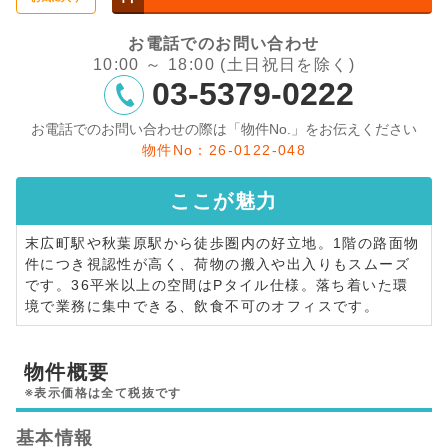
お電話でのお問い合わせ
10:00 ～ 18:00 (土日祝日を除く)
03-5379-0222
お電話でのお問い合わせの際は「物件No.」をお伝えください
物件No：26-0122-048
ここが
魅力
末広町駅や秋葉原駅から徒歩圏内の好立地。1階の路面物
件につき視認性が高く、荷物の搬入や出入りもスムーズ
です。36平米以上の空間はPタイル仕様。落ち着いた環
境で業務に集中できる、飲食不可のオフィスです。
物件概要
※表示価格は全て税抜です
基本情報