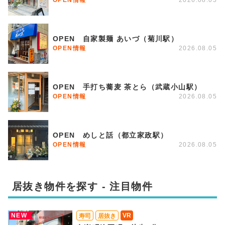
OPEN 自家製麺 あいづ（菊川駅）
OPEN情報
2026.08.05
OPEN 手打ち蕎麦 茶とら（武蔵小山駅）
OPEN情報
2026.08.05
OPEN めしと話（都立家政駅）
OPEN情報
2026.08.05
居抜き物件を探す - 注目物件
NEW
VR
寿司
居抜き