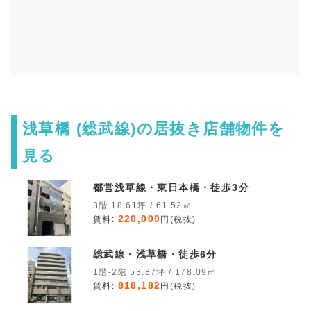
浅草橋 (総武線)の居抜き店舗物件を
見る
都営浅草線・東日本橋・徒歩3分
3階 18.61坪 / 61.52㎡
220,000
賃料:
円(税抜)
総武線・浅草橋・徒歩6分
1階-2階 53.87坪 / 178.09㎡
818,182
賃料:
円(税抜)