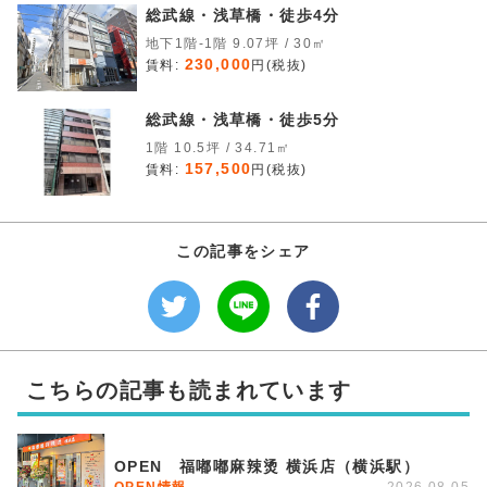
総武線・浅草橋・徒歩4分
地下1階-1階 9.07坪 / 30㎡
230,000
賃料:
円(税抜)
総武線・浅草橋・徒歩5分
1階 10.5坪 / 34.71㎡
157,500
賃料:
円(税抜)
この記事をシェア
こちらの記事も読まれています
OPEN 福嘟嘟麻辣烫 横浜店（横浜駅）
OPEN情報
2026.08.05