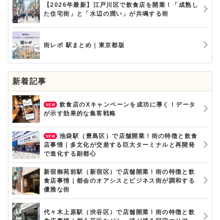
【2026年最新】江戸川区で飲食店を開業！「成熟し
た住宅街」と「水辺の潤い」が共鳴する街
街レポ 駅まとめ｜東京都版
新着記事
飲食店のXキャンペーンを成功に導く！データ
が示す効果的な集客戦略
池袋駅（豊島区）で店舗開業！街の特徴と飲食
店事情｜多文化が交差する巨大ターミナルと再開発
で進化する副都心
新宿御苑前駅（新宿区）で店舗開業！街の特徴と飲
食店事情｜都会のオアシスとビジネス街が調和する
優雅な街
代々木上原駅（渋谷区）で店舗開業！街の特徴と飲