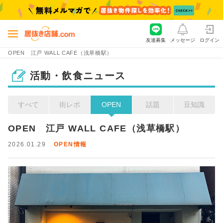
友達募集
メッセージ
ログイン
OPEN 江戸 WALL CAFE（浅草橋駅）
活動・飲食ニュース
すべて
街レポ
OPEN
話題
豆知識
OPEN　江戸 WALL CAFE（浅草橋駅）
2026.01.29
OPEN情報