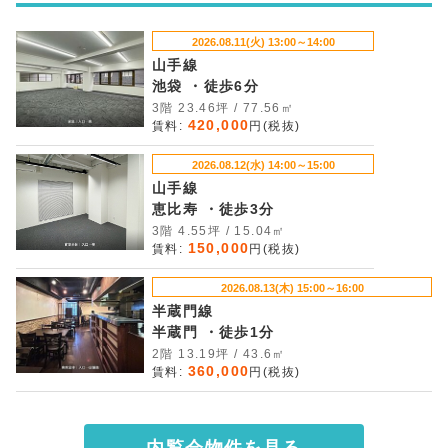
2026.08.11(火) 13:00～14:00
山手線
池袋 ・徒歩6分
3階 23.46坪 / 77.56㎡
420,000
賃料:
円(税抜)
2026.08.12(水) 14:00～15:00
山手線
恵比寿 ・徒歩3分
3階 4.55坪 / 15.04㎡
150,000
賃料:
円(税抜)
2026.08.13(木) 15:00～16:00
半蔵門線
半蔵門 ・徒歩1分
2階 13.19坪 / 43.6㎡
360,000
賃料:
円(税抜)
内覧会物件を見る