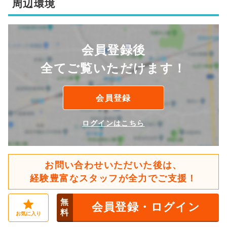
周辺環境
会員登録後
全てご覧いただけます！
会員登録
ログインはこちら
お問い合わせいただいた後は、
経験豊富なスタッフが全力でご支援！
無
会員登録・ログイン
料
お気に入り