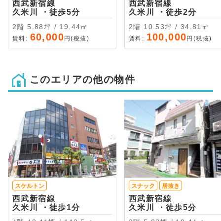
西武新宿線
西武新宿線
久米川 ・徒歩5分
久米川 ・徒歩2分
2階 5.88坪 / 19.44㎡
2階 10.53坪 / 34.81㎡
60,000
100,000
賃料:
円(税抜)
賃料:
円(税抜)
このエリアの他の物件
スケルトン
スナック
居抜き
西武新宿線
西武新宿線
久米川 ・徒歩1分
久米川 ・徒歩5分