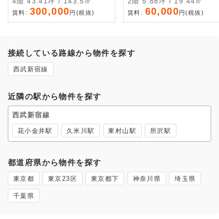
4階 43.41坪 / 143.5㎡
2階 5.88坪 / 19.44㎡
300,000
60,000
賃料:
円(税抜)
賃料:
円(税抜)
接続している路線から物件を探す
西武新宿線
近隣の駅から物件を探す
西武新宿線
花小金井駅
久米川駅
東村山駅
所沢駅
都道府県から物件を探す
東京都
東京23区
東京都下
神奈川県
埼玉県
千葉県