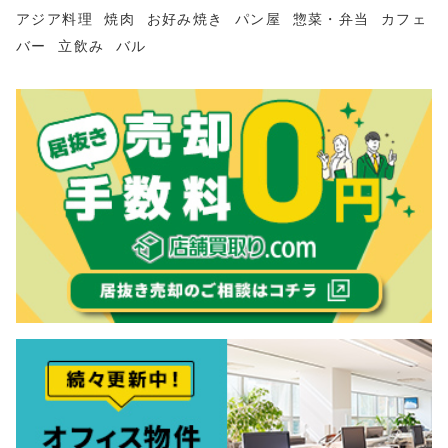
アジア料理
焼肉
お好み焼き
パン屋
惣菜・弁当
カフェ
バー
立飲み
バル