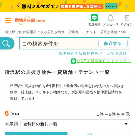
友達募集
メッセージ
ログイン
所沢駅で飲食店開業できる居抜き物件・貸店舗・テナント｜居抜き店舗.com
この検索条件を
保存する
条件保存で新着物件をメールでお届け！
LINEで新着物件をチェック！
所沢駅の居抜き物件・貸店舗・テナント一覧
所沢駅の居抜き物件を6件掲載中！飲食店の開業をお考えの方へ居抜き
物件、貸店舗、スケルトン物件など、所沢駅の居抜き物件最新情報を
掲載しています！
6
件中
1件～6件を表示
表示順