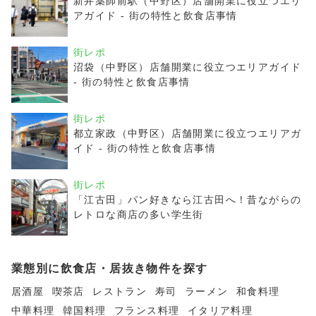
新井薬師前駅（中野区）店舗開業に役立つエリ
アガイド - 街の特性と飲食店事情
街レポ
沼袋（中野区）店舗開業に役立つエリアガイド
- 街の特性と飲食店事情
街レポ
都立家政（中野区）店舗開業に役立つエリアガ
イド - 街の特性と飲食店事情
街レポ
「江古田」パン好きなら江古田へ！昔ながらの
レトロな商店の多い学生街
業態別に飲食店・居抜き物件を探す
居酒屋
喫茶店
レストラン
寿司
ラーメン
和食料理
中華料理
韓国料理
フランス料理
イタリア料理