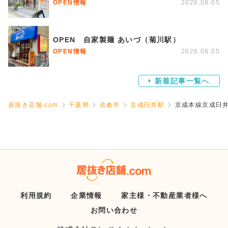
OPEN情報
2026.08.05
OPEN 自家製麺 あいづ（菊川駅）
OPEN情報
2026.08.05
新着記事一覧へ
居抜き店舗.com
千葉県
佐倉市
京成臼井駅
京成本線京成臼井
利用規約
企業情報
家主様・不動産業者様へ
お問い合わせ