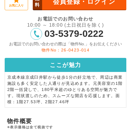
会員登録・ログイン
料
お気に入り
お電話でのお問い合わせ
10:00 ～ 18:00 (土日祝日を除く)
03-5379-0222
お電話でのお問い合わせの際は「物件No.」をお伝えください
物件No：26-0423-014
ここが
魅力
京成本線京成臼井駅から徒歩1分の好立地で、周辺は商業
施設も多く安定した人通りが見込めます。元美容室の1階
2階一括貸しで、180平米超のゆとりある空間が魅力で
す。現状渡しのため、スムーズな開店を応援します。面
積：1階27.53坪、2階27.46坪
物件概要
※表示価格は全て税抜です