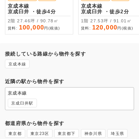
京成本線
京成本線
京成臼井 ・徒歩4分
京成臼井 ・徒歩2分
2階 27.46坪 / 90.78㎡
1階 27.53坪 / 91.01㎡
100,000
120,000
賃料:
円(税抜)
賃料:
円(税抜)
接続している路線から物件を探す
京成本線
近隣の駅から物件を探す
京成本線
京成臼井駅
都道府県から物件を探す
東京都
東京23区
東京都下
神奈川県
埼玉県