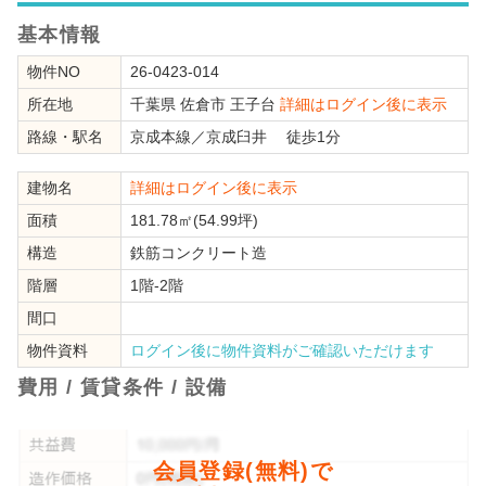
基本情報
物件NO
26-0423-014
所在地
千葉県
佐倉市
王子台
詳細はログイン後に表示
路線・駅名
京成本線
／
京成臼井
徒歩1分
建物名
詳細はログイン後に表示
面積
181.78㎡(54.99坪)
構造
鉄筋コンクリート造
階層
1階-2階
間口
物件資料
ログイン後に物件資料がご確認いただけます
費用 / 賃貸条件 / 設備
会員登録(無料)で