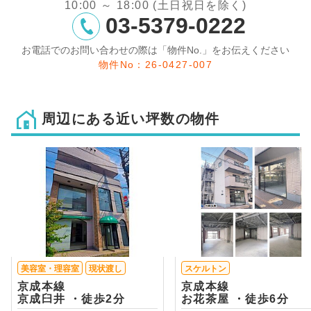
10:00 ～ 18:00 (土日祝日を除く)
03-5379-0222
お電話でのお問い合わせの際は「物件No.」をお伝えください
物件No：26-0427-007
周辺にある近い坪数の物件
美容室・理容室
現状渡し
スケルトン
京成本線
京成本線
京成臼井 ・徒歩2分
お花茶屋 ・徒歩6分