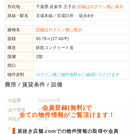
所在地
千葉県
佐倉市
王子台
詳細はログイン後に表示
路線・駅名
京成本線
／
京成臼井
徒歩4分
建物名
詳細はログイン後に表示
面積
90.78㎡(27.46坪)
構造
鉄筋コンクリート造
階層
2階
間口
物件資料
ログイン後に物件資料がご確認いただけます
費用 / 賃貸条件 / 設備
会員登録(無料)で
全ての物件情報がご覧頂けます！
居抜き店舗.comでの物件情報の取得や会員