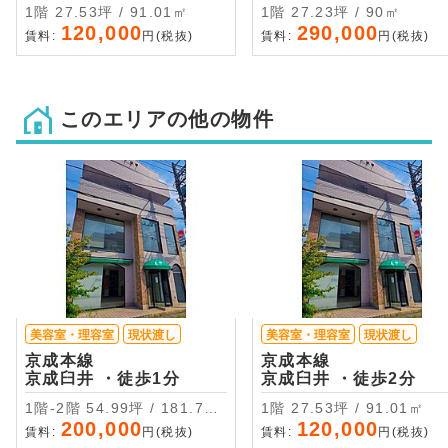
1階 27.53坪 / 91.01㎡
1階 27.23坪 / 90㎡
120,000
290,000
賃料:
円(税抜)
賃料:
円(税抜)
このエリアの他の物件
美容室・理容室
現状渡し
美容室・理容室
現状渡し
京成本線
京成本線
京成臼井 ・徒歩1分
京成臼井 ・徒歩2分
1階-2階 54.99坪 / 181.78
1階 27.53坪 / 91.01㎡
㎡
200,000
120,000
賃料:
円(税抜)
賃料:
円(税抜)