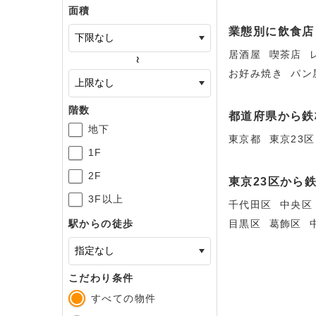
面積
業態別に飲食店
居酒屋
喫茶店
～
お好み焼き
パン
階数
都道府県から鉄
地下
東京都
東京23区
1F
2F
東京23区から
3F以上
千代田区
中央区
目黒区
葛飾区
駅からの徒歩
こだわり条件
すべての物件