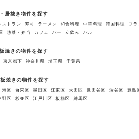
・居抜き物件を探す
レストラン
寿司
ラーメン
和食料理
中華料理
韓国料理
フラ
屋
惣菜・弁当
カフェ
バー
立飲み
バル
板焼きの物件を探す
東京都下
神奈川県
埼玉県
千葉県
鉄板焼きの物件を探す
港区
台東区
墨田区
江東区
大田区
世田谷区
渋谷区
豊島
中野区
杉並区
江戸川区
板橋区
練馬区