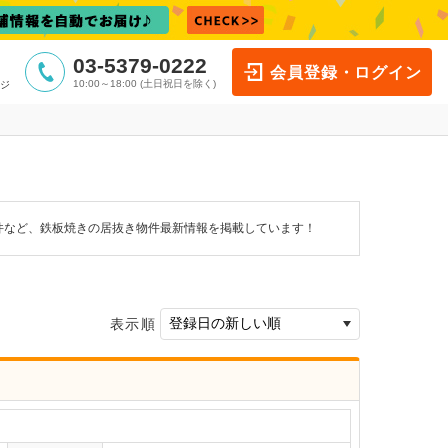
03-5379-0222
会員登録・ログイン
10:00～18:00 (土日祝日を除く)
ジ
件など、鉄板焼きの居抜き物件最新情報を掲載しています！
表示順