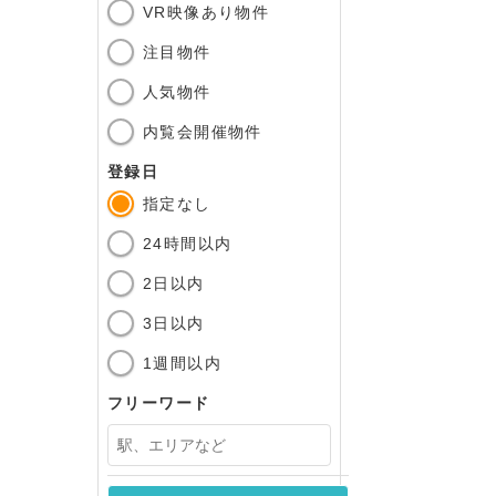
VR映像あり物件
注目物件
人気物件
内覧会開催物件
登録日
指定なし
24時間以内
2日以内
3日以内
1週間以内
フリーワード