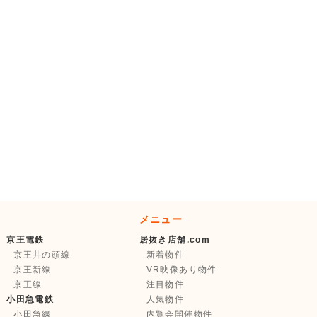
メニュー
京王電鉄
居抜き店舗.com
京王井の頭線
新着物件
京王新線
VR映像あり物件
京王線
注目物件
小田急電鉄
人気物件
小田急線
内覧会開催物件