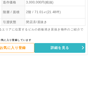
造作価格
3,000,000円(税抜)
階層 / 面積
2階 / 71.01㎡(21.48坪)
引渡状態
閉店済/居抜き
るエリアに位置するビルの鉄板焼き居抜き物件のご紹介で
お気に入り登録しています
お気に入り登録
詳細を見る