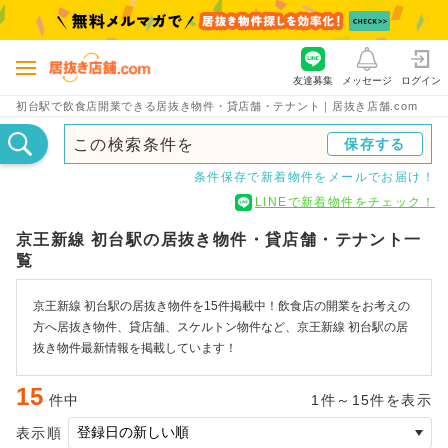
友達募集
メッセージ
ログイン
初台駅で飲食店開業できる居抜き物件・貸店舗・テナント｜居抜き店舗.com
この検索条件を
保存する
条件保存で新着物件をメールでお届け！
LINEで新着物件をチェック！
京王新線 初台駅の居抜き物件・貸店舗・テナント一
覧
京王新線 初台駅の居抜き物件を15件掲載中！飲食店の開業をお考えの
方へ居抜き物件、貸店舗、スケルトン物件など、京王新線 初台駅の居
抜き物件最新情報を掲載しています！
15
件中
1件～15件を表示
表示順