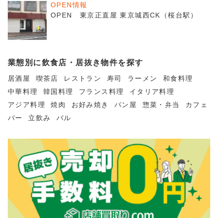
OPEN情報
OPEN 東京正直屋 東京城西CK（桜台駅）
業態別に飲食店・居抜き物件を探す
居酒屋
喫茶店
レストラン
寿司
ラーメン
和食料理
中華料理
韓国料理
フランス料理
イタリア料理
アジア料理
焼肉
お好み焼き
パン屋
惣菜・弁当
カフェ
バー
立飲み
バル