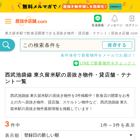
友達募集
メッセージ
ログイン
東久留米駅で飲食店開業できる居抜き物件・貸店舗・テナント｜居抜き店舗.com
この検索条件を
保存する
条件保存で新着物件をメールでお届け！
LINEで新着物件をチェック！
西武池袋線 東久留米駅の居抜き物件・貸店舗・テナ
ント一覧
西武池袋線 東久留米駅の居抜き物件を3件掲載中！飲食店の開業をお考
えの方へ居抜き物件、貸店舗、スケルトン物件など、西武池袋線 東久
留米駅の居抜き物件最新情報を掲載しています！
3
件中
1件～3件を表示
表示順