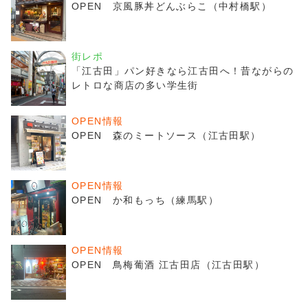
OPEN 京風豚丼どんぶらこ（中村橋駅）
街レポ
「江古田」パン好きなら江古田へ！昔ながらの
レトロな商店の多い学生街
OPEN情報
OPEN 森のミートソース（江古田駅）
OPEN情報
OPEN か和もっち（練馬駅）
OPEN情報
OPEN 鳥梅葡酒 江古田店（江古田駅）