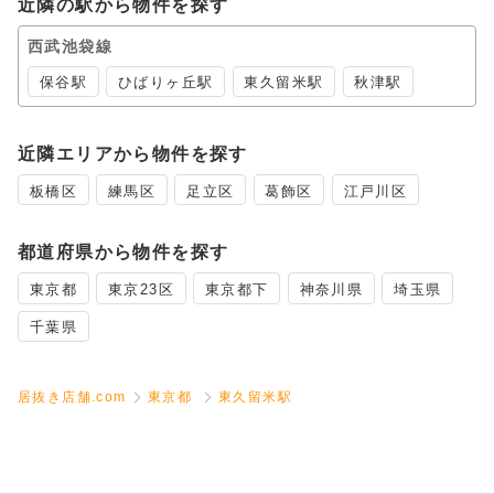
近隣の駅から物件を探す
西武池袋線
保谷駅
ひばりヶ丘駅
東久留米駅
秋津駅
近隣エリアから物件を探す
板橋区
練馬区
足立区
葛飾区
江戸川区
都道府県から物件を探す
東京都
東京23区
東京都下
神奈川県
埼玉県
千葉県
居抜き店舗.com
東京都
東久留米駅