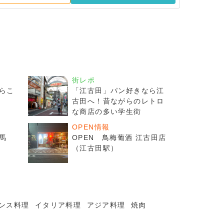
街レポ
ぶらこ
「江古田」パン好きなら江
古田へ！昔ながらのレトロ
な商店の多い学生街
OPEN情報
馬
OPEN 鳥梅葡酒 江古田店
（江古田駅）
ンス料理
イタリア料理
アジア料理
焼肉