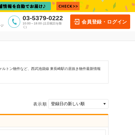
03-5379-0222
会員登録・ログイン
10:00～18:00 (土日祝日を除
ージ
く)
ケルトン物件など、西武池袋線 東長崎駅の居抜き物件最新情報
表示順