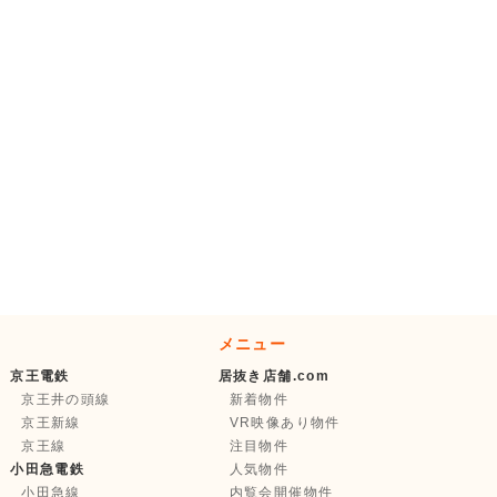
メニュー
京王電鉄
居抜き店舗.com
京王井の頭線
新着物件
京王新線
VR映像あり物件
京王線
注目物件
小田急電鉄
人気物件
小田急線
内覧会開催物件