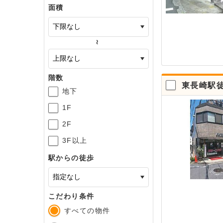
面積
～
階数
東長崎駅
地下
1F
2F
3F以上
駅からの徒歩
こだわり条件
すべての物件