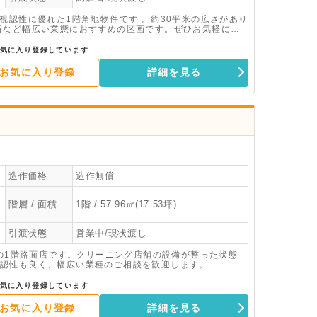
視認性に優れた1階角地物件です 。約30平米の広さがあり
所など幅広い業態におすすめの区画です。ぜひお気軽にお
気に入り登録しています
お気に入り登録
詳細を見る
造作価格
造作無償
階層 / 面積
1階 / 57.96㎡(17.53坪)
引渡状態
営業中/現状渡し
米の1階路面店です。クリーニング店舗の設備が整った状態
認性も良く、幅広い業種のご相談を歓迎します。
気に入り登録しています
お気に入り登録
詳細を見る