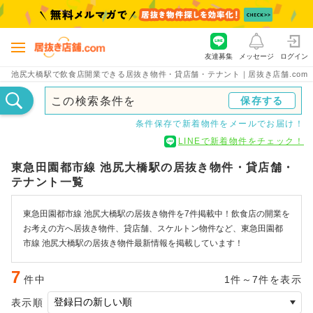
友達募集
メッセージ
ログイン
池尻大橋駅で飲食店開業できる居抜き物件・貸店舗・テナント｜居抜き店舗.com
この検索条件を
保存する
条件保存で新着物件をメールでお届け！
LINEで新着物件をチェック！
東急田園都市線 池尻大橋駅の居抜き物件・貸店舗・
テナント一覧
東急田園都市線 池尻大橋駅の居抜き物件を7件掲載中！飲食店の開業を
お考えの方へ居抜き物件、貸店舗、スケルトン物件など、東急田園都
市線 池尻大橋駅の居抜き物件最新情報を掲載しています！
7
件中
1件～7件を表示
表示順