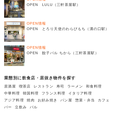
OPEN LULU（三軒茶屋駅）
OPEN情報
OPEN とろり天使のわらびもち（溝の口駅）
OPEN情報
OPEN 餃子バル ちから（三軒茶屋駅）
業態別に飲食店・居抜き物件を探す
居酒屋
喫茶店
レストラン
寿司
ラーメン
和食料理
中華料理
韓国料理
フランス料理
イタリア料理
アジア料理
焼肉
お好み焼き
パン屋
惣菜・弁当
カフェ
バー
立飲み
バル