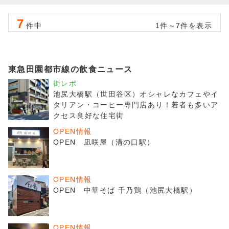
7
件中
1件～7件を表示
東急田園都市線の飲食ニュース
街レポ
池尻大橋駅（世田谷区）オシャレなカフェやイ
タリアン・コーヒー専門店あり！若者も多いア
クセス良好な住宅街
OPEN情報
OPEN 凪咲屋（溝の口駅）
OPEN情報
OPEN 中華そば 千乃鶏（池尻大橋駅）
OPEN情報