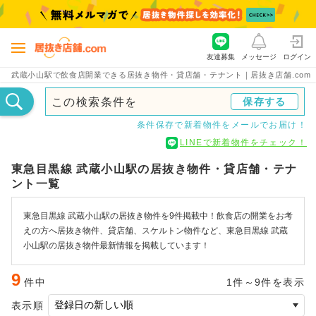
友達募集
メッセージ
ログイン
武蔵小山駅で飲食店開業できる居抜き物件・貸店舗・テナント｜居抜き店舗.com
この検索条件を
保存する
条件保存で新着物件をメールでお届け！
LINEで新着物件をチェック！
東急目黒線 武蔵小山駅の居抜き物件・貸店舗・テナ
ント一覧
東急目黒線 武蔵小山駅の居抜き物件を9件掲載中！飲食店の開業をお考
えの方へ居抜き物件、貸店舗、スケルトン物件など、東急目黒線 武蔵
小山駅の居抜き物件最新情報を掲載しています！
9
件中
1件～9件を表示
表示順