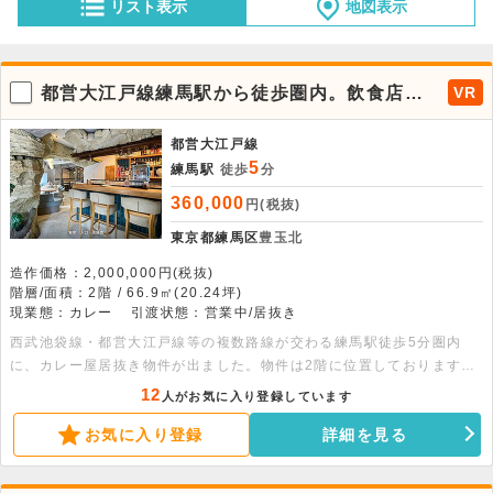
リスト表示
地図表示
都営大江戸線練馬駅から徒歩圏内。飲食店出
VR
店可能な居抜き物件が出ました。
都営大江戸線
5
練馬駅
徒歩
分
360,000
円(税抜)
東京都練馬区
豊玉北
造作価格：2,000,000円(税抜)
階層/面積：2階 / 66.9㎡(20.24坪)
現業態：カレー
引渡状態：営業中/居抜き
西武池袋線・都営大江戸線等の複数路線が交わる練馬駅徒歩5分圏内
に、カレー屋居抜き物件が出ました。物件は2階に位置しております
が、角地にあるため視認性良好です。店内の内装は客席はもちろん、厨
12
人がお気に入り登録しています
房機器についても縦型冷凍冷蔵庫・冷凍冷蔵コールドテーブル・製氷
お気に入り登録
詳細を見る
機・食器洗浄機・埋設型のグリストラップ等が残った状態でのお引渡し
となるため、居抜きを汎用すればすぐの出店も可能です。様々な業態で
の相談も可能となりますので、まずはお問い合わせください。（同ビル