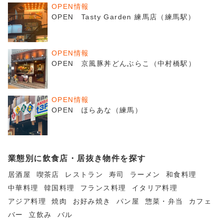
OPEN情報
OPEN Tasty Garden 練馬店（練馬駅）
OPEN情報
OPEN 京風豚丼どんぶらこ（中村橋駅）
OPEN情報
OPEN ほらあな（練馬）
業態別に飲食店・居抜き物件を探す
居酒屋
喫茶店
レストラン
寿司
ラーメン
和食料理
中華料理
韓国料理
フランス料理
イタリア料理
アジア料理
焼肉
お好み焼き
パン屋
惣菜・弁当
カフェ
バー
立飲み
バル