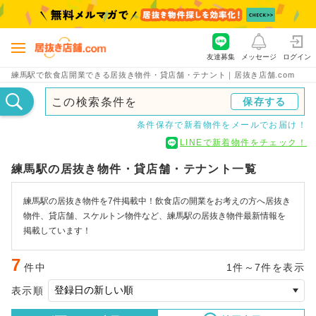
友達募集
メッセージ
ログイン
練馬駅で飲食店開業できる居抜き物件・貸店舗・テナント｜居抜き店舗.com
この検索条件を
保存する
条件保存で新着物件をメールでお届け！
LINEで新着物件をチェック！
練馬駅の居抜き物件・貸店舗・テナント一覧
練馬駅の居抜き物件を7件掲載中！飲食店の開業をお考えの方へ居抜き
物件、貸店舗、スケルトン物件など、練馬駅の居抜き物件最新情報を
掲載しています！
7
件中
1件～7件を表示
表示順