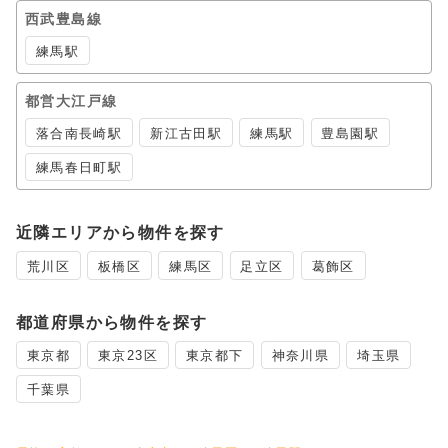
西武豊島線
練馬駅
都営大江戸線
落合南長崎駅
新江古田駅
練馬駅
豊島園駅
練馬春日町駅
近隣エリアから物件を探す
荒川区
板橋区
練馬区
足立区
葛飾区
都道府県から物件を探す
東京都
東京23区
東京都下
神奈川県
埼玉県
千葉県