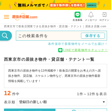
友達募集
メッセージ
ログイン
西東京市で飲食店開業できる居抜き物件・貸店舗・テナント｜居抜き店舗.com
この検索条件を
保存する
条件保存で新着物件をメールでお届け！
LINEで新着物件をチェック！
西東京市の居抜き物件・貸店舗・テナント一覧
西東京市の居抜き物件を12件掲載中！飲食店の開業をお考えの方へ居
抜き物件、貸店舗、スケルトン物件など、西東京市の居抜き物件最新
情報を掲載しています！
12
件中
1件～12件を表示
表示順