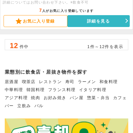
詳細についてはお問い合わせ下さい。※飲食不可
7
人がお気に入り登録しています
お気に入り登録
詳細を見る
12
件中
1件～12件を表示
業態別に飲食店・居抜き物件を探す
居酒屋
喫茶店
レストラン
寿司
ラーメン
和食料理
中華料理
韓国料理
フランス料理
イタリア料理
アジア料理
焼肉
お好み焼き
パン屋
惣菜・弁当
カフェ
バー
立飲み
バル