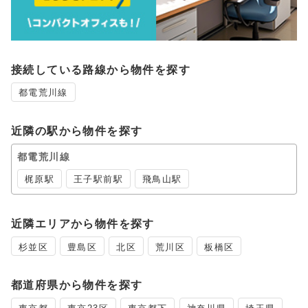
接続している路線から物件を探す
都電荒川線
近隣の駅から物件を探す
都電荒川線
梶原駅
王子駅前駅
飛鳥山駅
近隣エリアから物件を探す
杉並区
豊島区
北区
荒川区
板橋区
都道府県から物件を探す