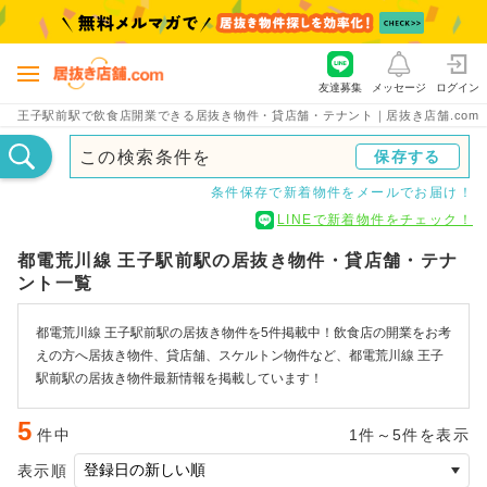
友達募集
メッセージ
ログイン
王子駅前駅で飲食店開業できる居抜き物件・貸店舗・テナント｜居抜き店舗.com
この検索条件を
保存する
条件保存で新着物件をメールでお届け！
LINEで新着物件をチェック！
都電荒川線 王子駅前駅の居抜き物件・貸店舗・テナ
ント一覧
都電荒川線 王子駅前駅の居抜き物件を5件掲載中！飲食店の開業をお考
えの方へ居抜き物件、貸店舗、スケルトン物件など、都電荒川線 王子
駅前駅の居抜き物件最新情報を掲載しています！
5
件中
1件～5件を表示
表示順