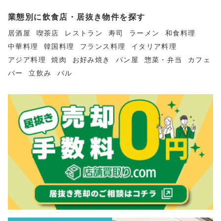
業態別に飲食店・居抜き物件を探す
居酒屋
喫茶店
レストラン
寿司
ラーメン
和食料理
中華料理
韓国料理
フランス料理
イタリア料理
アジア料理
焼肉
お好み焼き
パン屋
惣菜・弁当
カフェ
バー
立飲み
バル