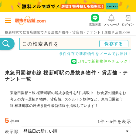
友達募集
メッセージ
ログイン
桜新町駅で飲食店開業できる居抜き物件・貸店舗・テナント｜居抜き店舗.com
この検索条件を
保存する
条件保存で新着物件をメールでお届け！
LINEで新着物件をチェック！
東急田園都市線 桜新町駅の居抜き物件・貸店舗・テ
ナント一覧
東急田園都市線 桜新町駅の居抜き物件を5件掲載中！飲食店の開業をお
考えの方へ居抜き物件、貸店舗、スケルトン物件など、東急田園都市
線 桜新町駅の居抜き物件最新情報を掲載しています！
5
件中
1件～5件を表示
表示順