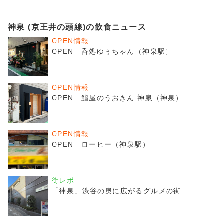
神泉 (京王井の頭線)の飲食ニュース
OPEN情報
OPEN 呑処ゆぅちゃん（神泉駅）
OPEN情報
OPEN 鮨屋のうおきん 神泉（神泉）
OPEN情報
OPEN ローヒー（神泉駅）
街レポ
「神泉」渋谷の奥に広がるグルメの街