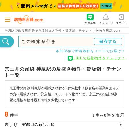
友達募集
メッセージ
ログイン
神泉駅で飲食店開業できる居抜き物件・貸店舗・テナント｜居抜き店舗.com
この検索条件を
保存する
条件保存で新着物件をメールでお届け！
LINEで新着物件をチェック！
京王井の頭線 神泉駅の居抜き物件・貸店舗・テナン
ト一覧
京王井の頭線 神泉駅の居抜き物件を8件掲載中！飲食店の開業をお考え
の方へ居抜き物件、貸店舗、スケルトン物件など、京王井の頭線 神泉
駅の居抜き物件最新情報を掲載しています！
8
件中
1件～8件を表示
表示順