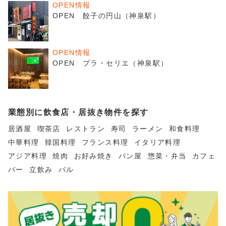
OPEN情報
OPEN 餃子の円山（神泉駅）
OPEN情報
OPEN プラ・セリエ（神泉駅）
業態別に飲食店・居抜き物件を探す
居酒屋
喫茶店
レストラン
寿司
ラーメン
和食料理
中華料理
韓国料理
フランス料理
イタリア料理
アジア料理
焼肉
お好み焼き
パン屋
惣菜・弁当
カフェ
バー
立飲み
バル