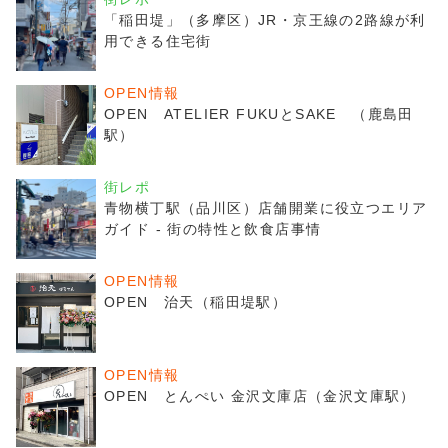
「稲田堤」（多摩区）JR・京王線の2路線が利
用できる住宅街
OPEN情報
OPEN ATELIER FUKUとSAKE （鹿島田
駅）
街レポ
青物横丁駅（品川区）店舗開業に役立つエリア
ガイド - 街の特性と飲食店事情
OPEN情報
OPEN 治天（稲田堤駅）
OPEN情報
OPEN とんぺい 金沢文庫店（金沢文庫駅）