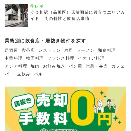
街レポ
立会川駅（品川区）店舗開業に役立つエリアガ
イド - 街の特性と飲食店事情
業態別に飲食店・居抜き物件を探す
居酒屋
喫茶店
レストラン
寿司
ラーメン
和食料理
中華料理
韓国料理
フランス料理
イタリア料理
アジア料理
焼肉
お好み焼き
パン屋
惣菜・弁当
カフェ
バー
立飲み
バル