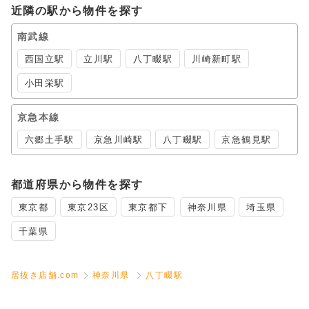
近隣の駅から物件を探す
南武線
西国立駅
立川駅
八丁畷駅
川崎新町駅
小田栄駅
京急本線
六郷土手駅
京急川崎駅
八丁畷駅
京急鶴見駅
都道府県から物件を探す
東京都
東京23区
東京都下
神奈川県
埼玉県
千葉県
居抜き店舗.com
神奈川県
八丁畷駅