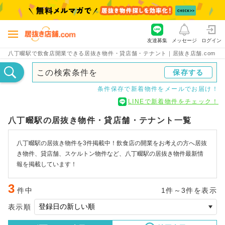
友達募集
メッセージ
ログイン
八丁畷駅で飲食店開業できる居抜き物件・貸店舗・テナント｜居抜き店舗.com
この検索条件を
保存する
条件保存で新着物件をメールでお届け！
LINEで新着物件をチェック！
八丁畷駅の居抜き物件・貸店舗・テナント一覧
八丁畷駅の居抜き物件を3件掲載中！飲食店の開業をお考えの方へ居抜
き物件、貸店舗、スケルトン物件など、八丁畷駅の居抜き物件最新情
報を掲載しています！
3
件中
1件～3件を表示
表示順