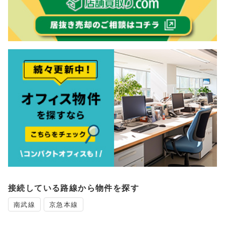
接続している路線から物件を探す
南武線
京急本線