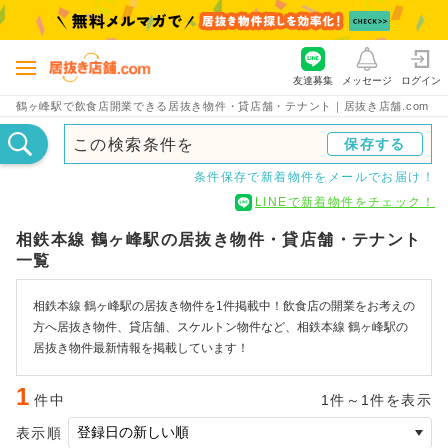
友達募集
メッセージ
ログイン
鶴ヶ峰駅で飲食店開業できる居抜き物件・貸店舗・テナント｜居抜き店舗.com
この検索条件を
保存する
条件保存で新着物件をメールでお届け！
LINEで新着物件をチェック！
相鉄本線 鶴ヶ峰駅の居抜き物件・貸店舗・テナント
一覧
相鉄本線 鶴ヶ峰駅の居抜き物件を1件掲載中！飲食店の開業をお考えの
方へ居抜き物件、貸店舗、スケルトン物件など、相鉄本線 鶴ヶ峰駅の
居抜き物件最新情報を掲載しています！
1
件中
1件～1件を表示
表示順