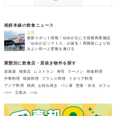
相鉄本線の飲食ニュース
話題
最新スポット情報！ゆめが丘に大規模商業施設
「ゆめが丘ソラトス」が誕生！再開発により住
みよい街へと変貌を遂げる
業態別に飲食店・居抜き物件を探す
居酒屋
喫茶店
レストラン
寿司
ラーメン
和食料理
中華料理
韓国料理
フランス料理
イタリア料理
アジア料理
焼肉
お好み焼き
パン屋
惣菜・弁当
カフェ
バー
立飲み
バル