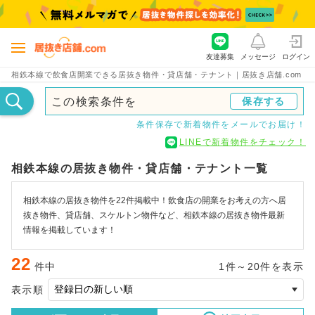
友達募集
メッセージ
ログイン
相鉄本線で飲食店開業できる居抜き物件・貸店舗・テナント｜居抜き店舗.com
この検索条件を
保存する
条件保存で新着物件をメールでお届け！
LINEで新着物件をチェック！
相鉄本線の居抜き物件・貸店舗・テナント一覧
相鉄本線の居抜き物件を22件掲載中！飲食店の開業をお考えの方へ居
抜き物件、貸店舗、スケルトン物件など、相鉄本線の居抜き物件最新
情報を掲載しています！
22
件中
1件～20件を表示
表示順