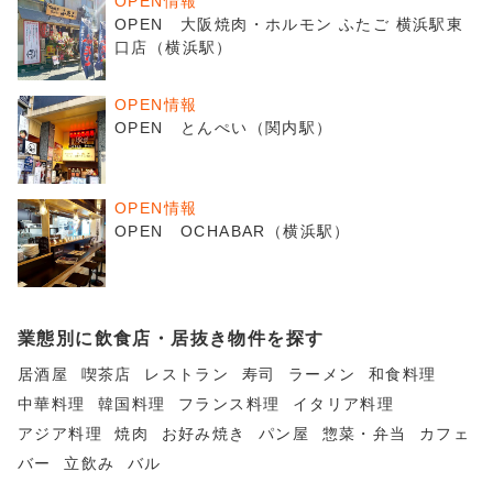
OPEN情報
OPEN 大阪焼肉・ホルモン ふたご 横浜駅東
口店（横浜駅）
OPEN情報
OPEN とんぺい（関内駅）
OPEN情報
OPEN OCHABAR（横浜駅）
業態別に飲食店・居抜き物件を探す
居酒屋
喫茶店
レストラン
寿司
ラーメン
和食料理
中華料理
韓国料理
フランス料理
イタリア料理
アジア料理
焼肉
お好み焼き
パン屋
惣菜・弁当
カフェ
バー
立飲み
バル