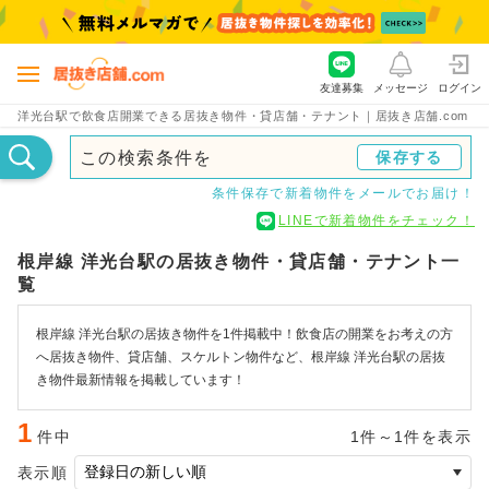
友達募集
メッセージ
ログイン
洋光台駅で飲食店開業できる居抜き物件・貸店舗・テナント｜居抜き店舗.com
この検索条件を
保存する
条件保存で新着物件をメールでお届け！
LINEで新着物件をチェック！
根岸線 洋光台駅の居抜き物件・貸店舗・テナント一
覧
根岸線 洋光台駅の居抜き物件を1件掲載中！飲食店の開業をお考えの方
へ居抜き物件、貸店舗、スケルトン物件など、根岸線 洋光台駅の居抜
き物件最新情報を掲載しています！
1
件中
1件～1件を表示
表示順