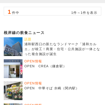
1
件中
1件～1件を表示
根岸線の飲食ニュース
話題
浦和駅西口の新たなランドマーク「浦和カル
エ」が竣工！商業・住宅・公共施設が一体とな
った複合施設が誕生
OPEN情報
OPEN CREA（鎌倉駅）
OPEN情報
OPEN 中華そば 水嶋（関内駅）