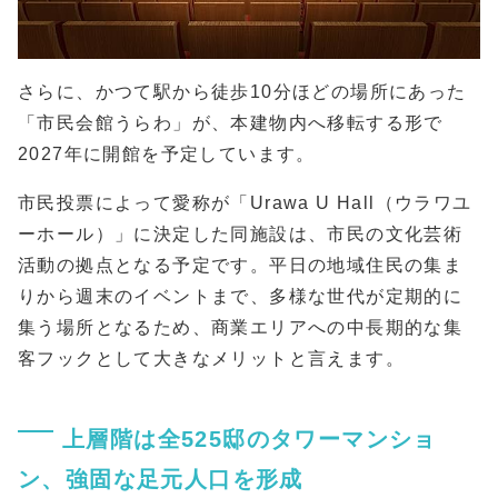
さらに、かつて駅から徒歩10分ほどの場所にあった
「市民会館うらわ」が、本建物内へ移転する形で
2027年に開館を予定しています。
市民投票によって愛称が「Urawa U Hall（ウラワユ
ーホール）」に決定した同施設は、市民の文化芸術
活動の拠点となる予定です。平日の地域住民の集ま
りから週末のイベントまで、多様な世代が定期的に
集う場所となるため、商業エリアへの中長期的な集
客フックとして大きなメリットと言えます。
上層階は全525邸のタワーマンショ
ン、強固な足元人口を形成