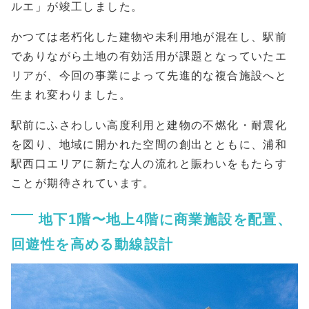
ルエ」が竣工しました。
かつては老朽化した建物や未利用地が混在し、駅前
でありながら土地の有効活用が課題となっていたエ
リアが、今回の事業によって先進的な複合施設へと
生まれ変わりました。
駅前にふさわしい高度利用と建物の不燃化・耐震化
を図り、地域に開かれた空間の創出とともに、浦和
駅西口エリアに新たな人の流れと賑わいをもたらす
ことが期待されています。
地下1階〜地上4階に商業施設を配置、
回遊性を高める動線設計