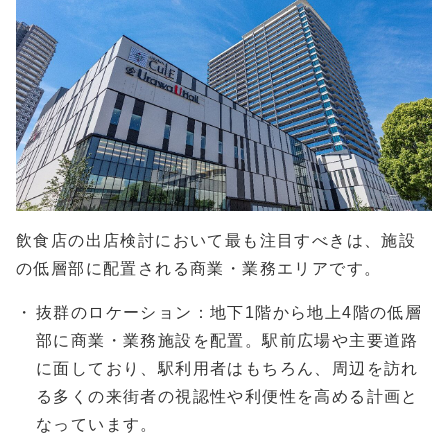
飲食店の出店検討において最も注目すべきは、施設
の低層部に配置される商業・業務エリアです。
抜群のロケーション：地下1階から地上4階の低層
部に商業・業務施設を配置。駅前広場や主要道路
に面しており、駅利用者はもちろん、周辺を訪れ
る多くの来街者の視認性や利便性を高める計画と
なっています。