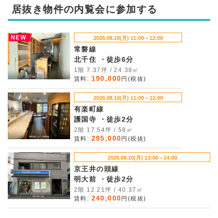
居抜き物件の内覧会に参加する
NEW
2026.08.10(月) 11:00～12:00
常磐線
北千住 ・徒歩6分
1階 7.37坪 / 24.38㎡
190,000
賃料:
円(税抜)
2026.08.10(月) 11:00～12:00
有楽町線
護国寺 ・徒歩2分
2階 17.54坪 / 58㎡
295,000
賃料:
円(税抜)
2026.08.10(月) 13:00～14:00
京王井の頭線
明大前 ・徒歩2分
2階 12.21坪 / 40.37㎡
240,000
賃料:
円(税抜)