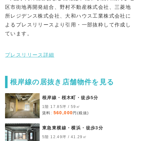
区市街地再開発組合、野村不動産株式会社、三菱地
所レジデンス株式会社、大和ハウス工業株式会社に
よるプレスリリースより引用・一部抜粋して作成し
ています。
プレスリリース詳細
根岸線の居抜き店舗物件を見る
根岸線・桜木町・徒歩5分
1階 17.85坪 / 59㎡
560,000
賃料:
円(税抜)
東急東横線・横浜・徒歩3分
5階 12.49坪 / 41.29㎡