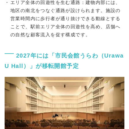
エリア全体の回遊性を生む通路：建物内部には、
地区の南北をつなぐ通路が設けられます。施設の
営業時間内に歩行者が通り抜けできる動線とする
ことで、駅前エリア全体の回遊性を高め、店舗へ
の自然な顧客流入を促す構成です。
2027年には「市民会館うらわ（Urawa
U Hall）」が移転開館予定