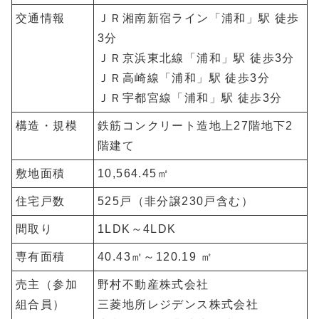
交通情報
ＪＲ湘南新宿ライン「浦和」駅 徒歩
3分
ＪＲ京浜東北線「浦和」駅 徒歩3分
ＪＲ高崎線「浦和」駅 徒歩3分
ＪＲ宇都宮線「浦和」駅 徒歩3分
構造・規模
鉄筋コンクリート造地上27階地下2
階建て
敷地面積
10,564.45㎡
住宅戸数
525戸（非分譲230戸含む）
間取り
1LDK～4LDK
専有面積
40.43㎡～120.19 ㎡
売主（参加
野村不動産株式会社
組合員）
三菱地所レジデンス株式会社