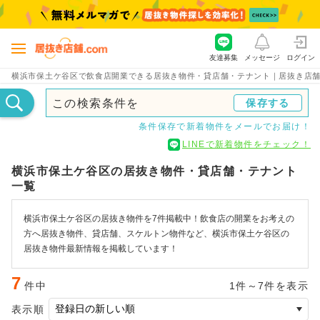
友達募集
メッセージ
ログイン
横浜市保土ケ谷区で飲食店開業できる居抜き物件・貸店舗・テナント｜居抜き店舗.
この検索条件を
保存する
条件保存で新着物件をメールでお届け！
LINEで新着物件をチェック！
横浜市保土ケ谷区の居抜き物件・貸店舗・テナント
一覧
横浜市保土ケ谷区の居抜き物件を7件掲載中！飲食店の開業をお考えの
方へ居抜き物件、貸店舗、スケルトン物件など、横浜市保土ケ谷区の
居抜き物件最新情報を掲載しています！
7
件中
1件～7件を表示
表示順