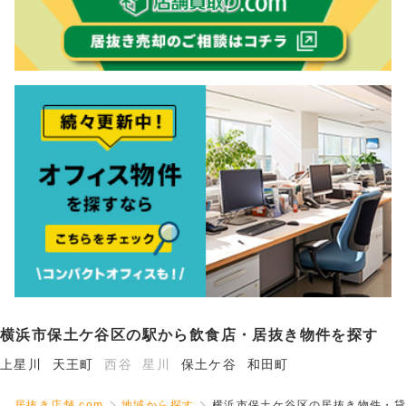
横浜市保土ケ谷区の駅から飲食店・居抜き物件を探す
上星川
天王町
西谷
星川
保土ケ谷
和田町
居抜き店舗.com
地域から探す
横浜市保土ケ谷区の居抜き物件・貸