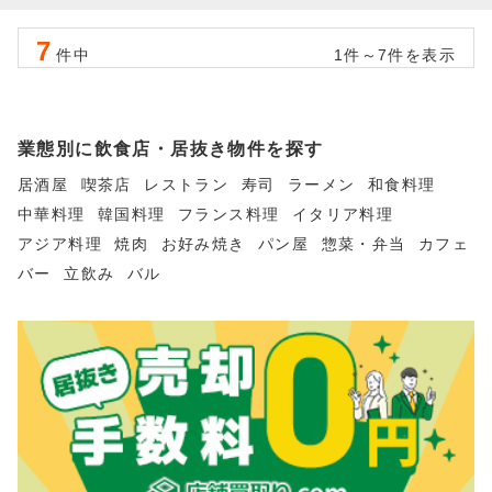
7
件中
1件～7件を表示
業態別に飲食店・居抜き物件を探す
居酒屋
喫茶店
レストラン
寿司
ラーメン
和食料理
中華料理
韓国料理
フランス料理
イタリア料理
アジア料理
焼肉
お好み焼き
パン屋
惣菜・弁当
カフェ
バー
立飲み
バル