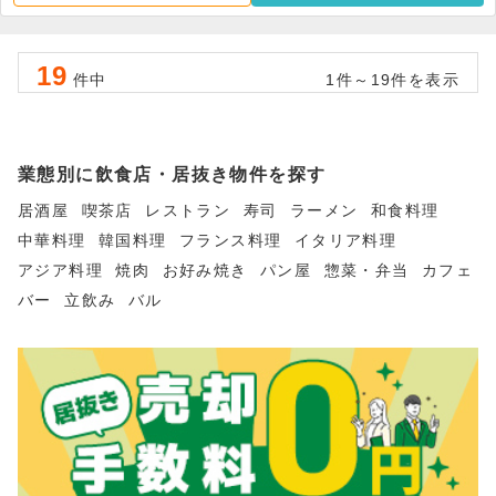
19
件中
1件～19件を表示
業態別に飲食店・居抜き物件を探す
居酒屋
喫茶店
レストラン
寿司
ラーメン
和食料理
中華料理
韓国料理
フランス料理
イタリア料理
アジア料理
焼肉
お好み焼き
パン屋
惣菜・弁当
カフェ
バー
立飲み
バル