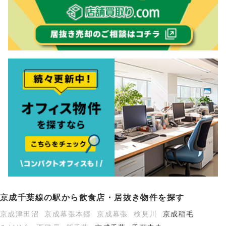
京成千葉線の駅から飲食店・居抜き物件を探す
京成津田沼
京成幕張本郷
京成幕張
検見川
京成稲毛