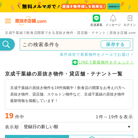
友達募集
メッセージ
ログイン
京成千葉線で飲食店開業できる居抜き物件・貸店舗・テナント｜居抜き店舗.com
この検索条件を
保存する
条件保存で新着物件をメールでお届け！
LINEで新着物件をチェック！
京成千葉線の居抜き物件・貸店舗・テナント一覧
京成千葉線の居抜き物件を19件掲載中！飲食店の開業をお考えの方へ
居抜き物件、貸店舗、スケルトン物件など、京成千葉線の居抜き物件
最新情報を掲載しています！
19
件中
1件～19件を表示
表示順