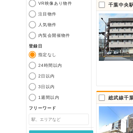
VR映像あり物件
千葉中央駅
注目物件
人気物件
内覧会開催物件
登録日
指定なし
24時間以内
2日以内
3日以内
1週間以内
総武線千葉
フリーワード