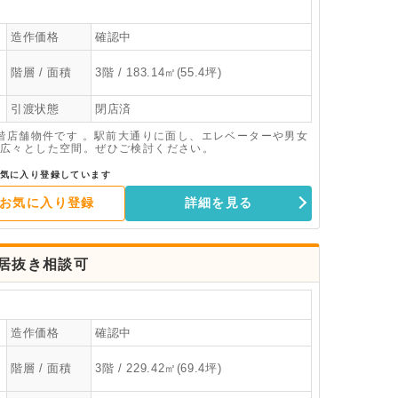
造作価格
確認中
階層 / 面積
3階 / 183.14㎡(55.4坪)
引渡状態
閉店済
階店舗物件です 。駅前大通りに面し、エレベーターや男女
米）の広々とした空間。ぜひご検討ください。
気に入り登録しています
お気に入り登録
詳細を見る
ン居抜き相談可
造作価格
確認中
階層 / 面積
3階 / 229.42㎡(69.4坪)