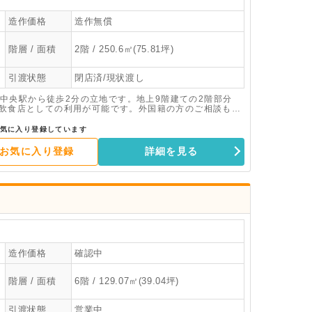
造作価格
造作無償
階層 / 面積
2階 / 250.6㎡(75.81坪)
引渡状態
閉店済/現状渡し
中央駅から徒歩2分の立地です。地上9階建ての2階部分
む飲食店としての利用が可能です。外国籍の方のご相談も受
い合わせください。
気に入り登録しています
お気に入り登録
詳細を見る
造作価格
確認中
階層 / 面積
6階 / 129.07㎡(39.04坪)
引渡状態
営業中