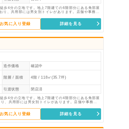
徒歩4分の立地です。地上7階建ての6階部分にある角部屋
ており、共用部には男女別トイレがあります。店舗や事務所
軽にお問い合わせください。
お気に入り登録
詳細を見る
造作価格
確認中
階層 / 面積
4階 / 118㎡(35.7坪)
引渡状態
閉店済
徒歩4分の立地です。地上7階建ての4階部分にある角部屋
ており、共用部には男女別トイレがあります。店舗や事務所
軽にお問い合わせください。
お気に入り登録
詳細を見る