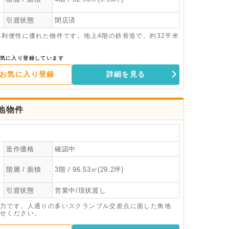
引渡状態
閉店済
る利便性に優れた物件です。地上4階の鉄骨造で、約32平米
気に入り登録しています
お気に入り登録
詳細を見る
地物件
造作価格
確認中
階層 / 面積
3階 / 96.53㎡(29.2坪)
引渡状態
営業中/現状渡し
力です。人通りの多いスクランブル交差点に面した角地
せください。