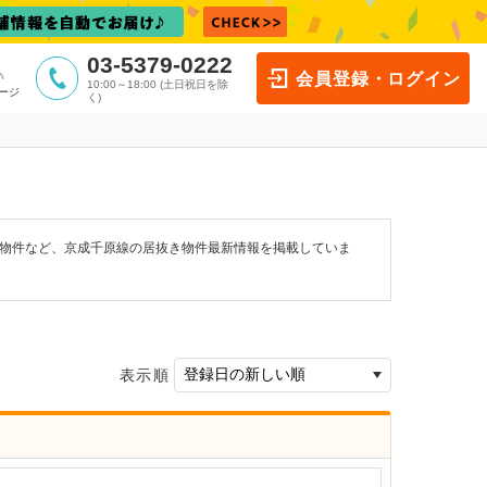
03-5379-0222
会員登録・ログイン
10:00～18:00 (土日祝日を除
ージ
く)
ン物件など、京成千原線の居抜き物件最新情報を掲載していま
表示順