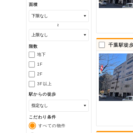
面積
～
千葉駅徒歩
階数
地下
1F
2F
3F以上
駅からの徒歩
こだわり条件
すべての物件