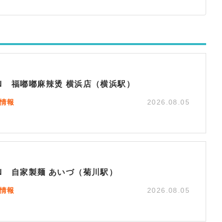
EN 福嘟嘟麻辣烫 横浜店（横浜駅）
N情報
2026.08.05
EN 自家製麺 あいづ（菊川駅）
N情報
2026.08.05