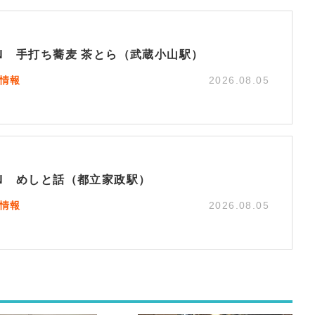
EN 手打ち蕎麦 茶とら（武蔵小山駅）
N情報
2026.08.05
EN めしと話（都立家政駅）
N情報
2026.08.05