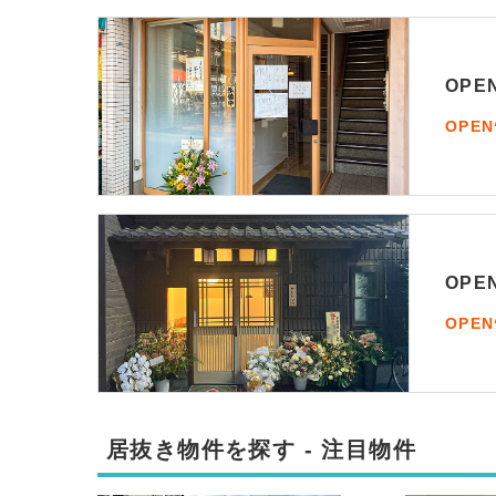
OP
OPE
OP
OPE
居抜き物件を探す - 注目物件