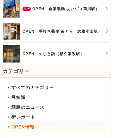
OPEN 自家製麺 あいづ（菊川駅）
OPEN 手打ち蕎麦 茶とら（武蔵小山駅）
OPEN めしと話（都立家政駅）
カテゴリー
すべてのカテゴリー
豆知識
話題のニュース
街レポート
OPEN情報