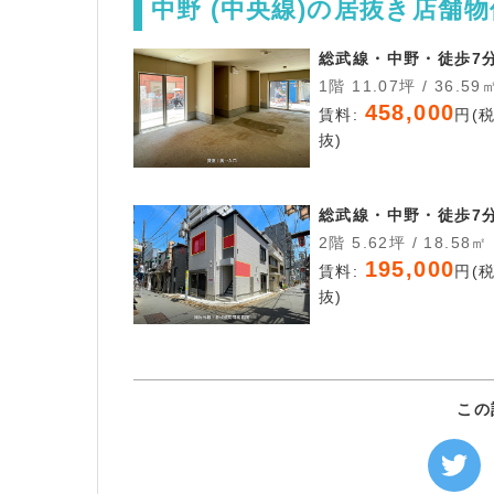
中野 (中央線)の居抜き店舗
総武線・中野・徒歩7
1階 11.07坪 / 36.59
458,000
賃料:
円(
抜)
総武線・中野・徒歩7
2階 5.62坪 / 18.58㎡
195,000
賃料:
円(
抜)
この