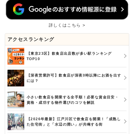
詳しくはこちら >
アクセスランキング
【東京23区】飲食店出店数が多い駅ランキング
TOP10
【深夜営業許可】飲食店が深夜0時以降にお酒を出す
には？
小さい飲食店を開業する全手順！必要な資金目安・
資格・成功する物件選びのコツを解説
【2026年最新】江戸川区で飲食店を開業！「成熟し
た住宅街」と「水辺の潤い」が共鳴する街