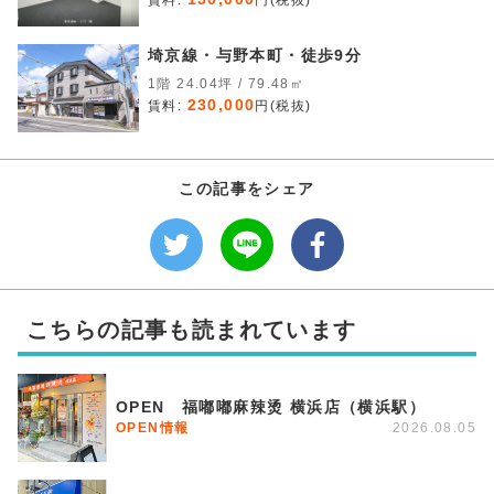
賃料:
円(税抜)
埼京線・与野本町・徒歩9分
1階 24.04坪 / 79.48㎡
230,000
賃料:
円(税抜)
この記事をシェア
こちらの記事も読まれています
OPEN 福嘟嘟麻辣烫 横浜店（横浜駅）
OPEN情報
2026.08.05