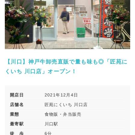
【川口】神戸牛卸売直販で量も味も◎「匠苑に
くいち 川口店」オープン！
開店日
2021年12月4日
店舗名
匠苑にくいち 川口店
業態
食物販・弁当販売
最寄駅
川口駅
徒 歩
6分