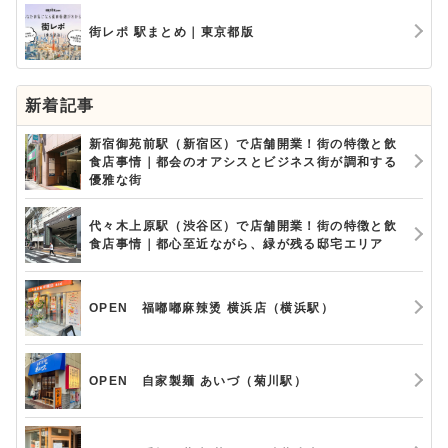
街レポ 駅まとめ｜東京都版
新着記事
新宿御苑前駅（新宿区）で店舗開業！街の特徴と飲
食店事情｜都会のオアシスとビジネス街が調和する
優雅な街
代々木上原駅（渋谷区）で店舗開業！街の特徴と飲
食店事情｜都心至近ながら、緑が残る邸宅エリア
OPEN 福嘟嘟麻辣烫 横浜店（横浜駅）
OPEN 自家製麺 あいづ（菊川駅）