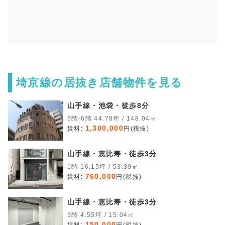
埼京線の居抜き店舗物件を見る
山手線・池袋・徒歩8分
5階-6階 44.78坪 / 148.04㎡
1,300,000
賃料:
円(税抜)
山手線・恵比寿・徒歩3分
1階 16.15坪 / 53.39㎡
760,000
賃料:
円(税抜)
山手線・恵比寿・徒歩3分
3階 4.55坪 / 15.04㎡
150,000