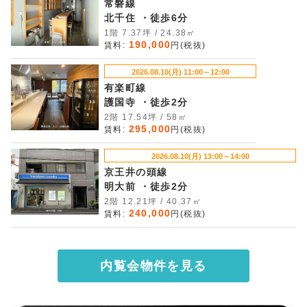
常磐線
北千住 ・徒歩6分
1階 7.37坪 / 24.38㎡
190,000
賃料:
円(税抜)
2026.08.10(月) 11:00～12:00
有楽町線
護国寺 ・徒歩2分
2階 17.54坪 / 58㎡
295,000
賃料:
円(税抜)
2026.08.10(月) 13:00～14:00
京王井の頭線
明大前 ・徒歩2分
2階 12.21坪 / 40.37㎡
240,000
賃料:
円(税抜)
内覧会物件を見る