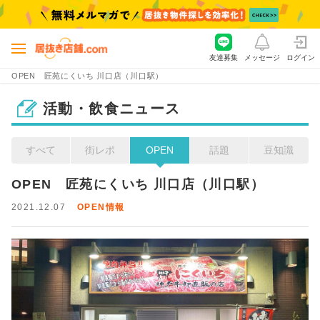
友達募集
メッセージ
ログイン
OPEN 匠苑にくいち 川口店（川口駅）
活動・飲食ニュース
すべて
街レポ
OPEN
話題
豆知識
OPEN　匠苑にくいち 川口店（川口駅）
2021.12.07
OPEN情報