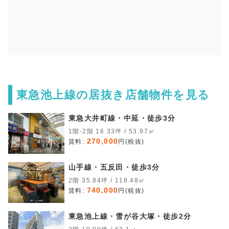
東急池上線の居抜き店舗物件を見る
東急大井町線・中延・徒歩3分
1階-2階 16.33坪 / 53.97㎡
270,000
賃料:
円(税抜)
山手線・五反田・徒歩3分
2階 35.84坪 / 118.48㎡
740,000
賃料:
円(税抜)
東急池上線・雪が谷大塚・徒歩2分