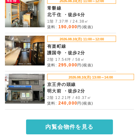
NEW
2026.08.10(月) 11:00～12:00
常磐線
北千住 ・徒歩6分
1階 7.37坪 / 24.38㎡
190,000
賃料:
円(税抜)
2026.08.10(月) 11:00～12:00
有楽町線
護国寺 ・徒歩2分
2階 17.54坪 / 58㎡
295,000
賃料:
円(税抜)
2026.08.10(月) 13:00～14:00
京王井の頭線
明大前 ・徒歩2分
2階 12.21坪 / 40.37㎡
240,000
賃料:
円(税抜)
内覧会物件を見る