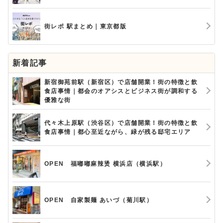
街レポ 駅まとめ｜東京都版
新着記事
新宿御苑前駅（新宿区）で店舗開業！街の特徴と飲
食店事情｜都会のオアシスとビジネス街が調和する
優雅な街
代々木上原駅（渋谷区）で店舗開業！街の特徴と飲
食店事情｜都心至近ながら、緑が残る邸宅エリア
OPEN 福嘟嘟麻辣烫 横浜店（横浜駅）
OPEN 自家製麺 あいづ（菊川駅）