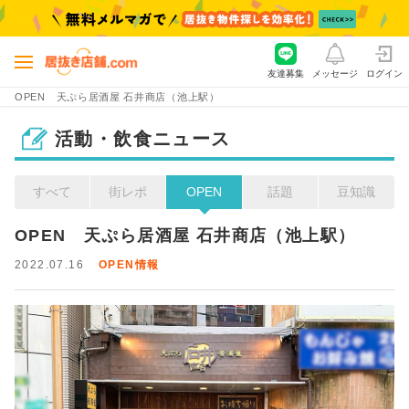
友達募集
メッセージ
ログイン
OPEN 天ぷら居酒屋 石井商店（池上駅）
活動・飲食ニュース
すべて
街レポ
OPEN
話題
豆知識
OPEN　天ぷら居酒屋 石井商店（池上駅）
2022.07.16
OPEN情報