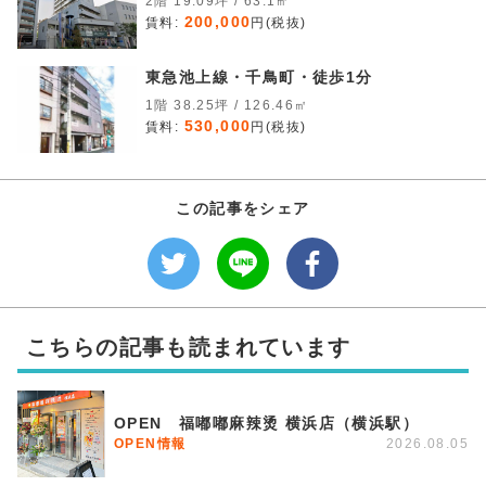
2階 19.09坪 / 63.1㎡
200,000
賃料:
円(税抜)
東急池上線・千鳥町・徒歩1分
1階 38.25坪 / 126.46㎡
530,000
賃料:
円(税抜)
この記事をシェア
こちらの記事も読まれています
OPEN 福嘟嘟麻辣烫 横浜店（横浜駅）
OPEN情報
2026.08.05