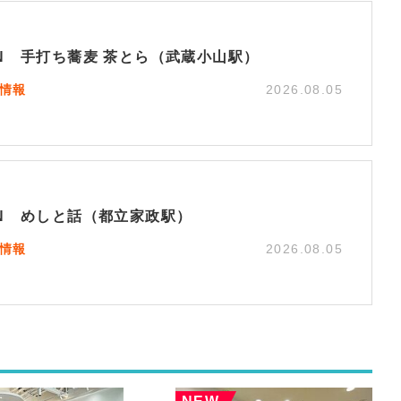
EN 手打ち蕎麦 茶とら（武蔵小山駅）
N情報
2026.08.05
EN めしと話（都立家政駅）
N情報
2026.08.05