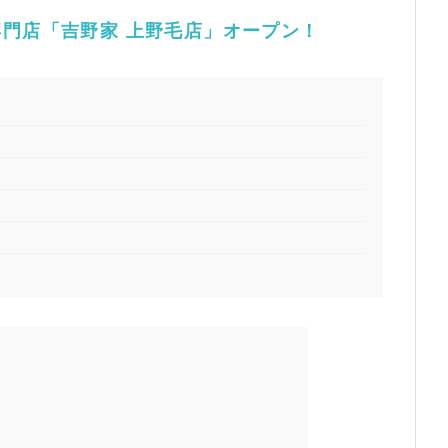
門店「吉野家 上野毛店」オープン！
）