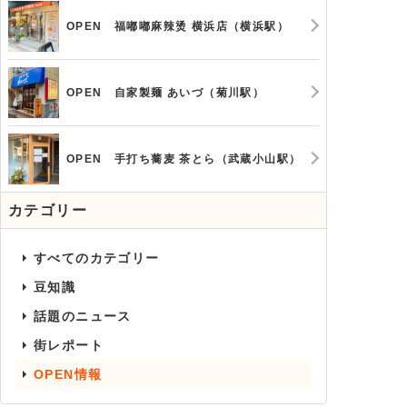
OPEN 福嘟嘟麻辣烫 横浜店（横浜駅）
OPEN 自家製麺 あいづ（菊川駅）
OPEN 手打ち蕎麦 茶とら（武蔵小山駅）
カテゴリー
すべてのカテゴリー
豆知識
話題のニュース
街レポート
OPEN情報