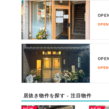
OP
OPE
OP
OPE
居抜き物件を探す - 注目物件