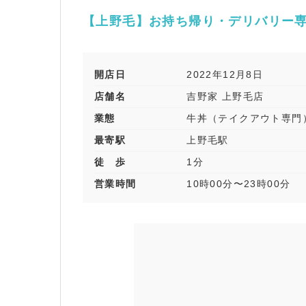
【上野毛】お持ち帰り・デリバリー専
開店日
2022年12月8日
店舗名
吉野家 上野毛店
業態
牛丼（テイクアウト専門
最寄駅
上野毛駅
徒 歩
1分
営業時間
10時00分〜23時00分