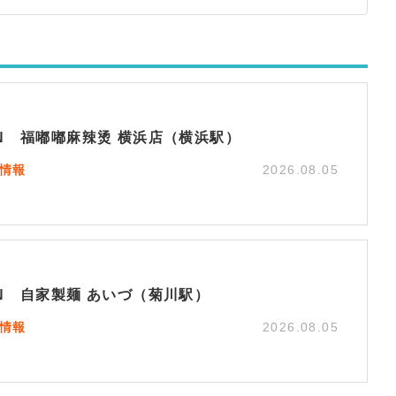
EN 福嘟嘟麻辣烫 横浜店（横浜駅）
N情報
2026.08.05
EN 自家製麺 あいづ（菊川駅）
N情報
2026.08.05