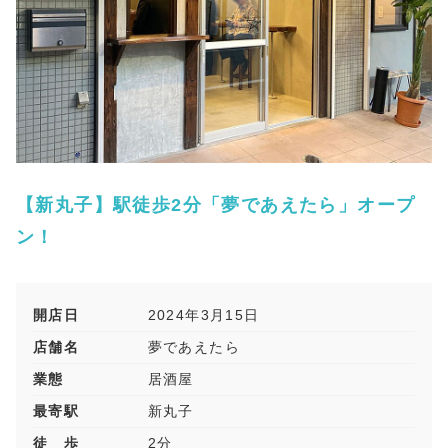
【新丸子】駅徒歩2分「夢であえたら」オープ
ン！
開店日
2024年3月15日
店舗名
夢であえたら
業態
居酒屋
最寄駅
新丸子
徒 歩
2分