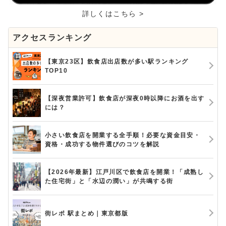
詳しくはこちら >
アクセスランキング
【東京23区】飲食店出店数が多い駅ランキング
TOP10
【深夜営業許可】飲食店が深夜0時以降にお酒を出す
には？
小さい飲食店を開業する全手順！必要な資金目安・
資格・成功する物件選びのコツを解説
【2026年最新】江戸川区で飲食店を開業！「成熟し
た住宅街」と「水辺の潤い」が共鳴する街
街レポ 駅まとめ｜東京都版