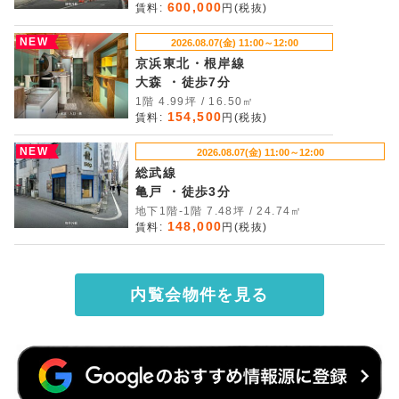
600,000
賃料:
円(税抜)
NEW
2026.08.07(金) 11:00～12:00
京浜東北・根岸線
大森 ・徒歩7分
1階 4.99坪 / 16.50㎡
154,500
賃料:
円(税抜)
NEW
2026.08.07(金) 11:00～12:00
総武線
亀戸 ・徒歩3分
地下1階-1階 7.48坪 / 24.74㎡
148,000
賃料:
円(税抜)
内覧会物件を見る