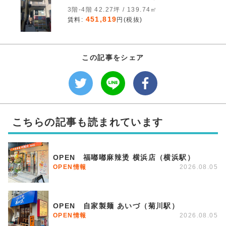
3階-4階 42.27坪 / 139.74㎡
451,819
賃料:
円(税抜)
この記事をシェア
こちらの記事も読まれています
OPEN 福嘟嘟麻辣烫 横浜店（横浜駅）
OPEN情報
2026.08.05
OPEN 自家製麺 あいづ（菊川駅）
OPEN情報
2026.08.05