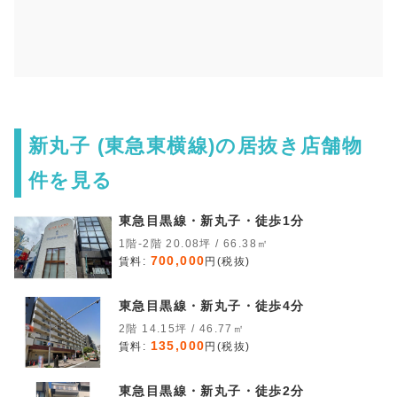
新丸子 (東急東横線)の居抜き店舗物
件を見る
東急目黒線・新丸子・徒歩1分
1階-2階 20.08坪 / 66.38㎡
700,000
賃料:
円(税抜)
東急目黒線・新丸子・徒歩4分
2階 14.15坪 / 46.77㎡
135,000
賃料:
円(税抜)
東急目黒線・新丸子・徒歩2分