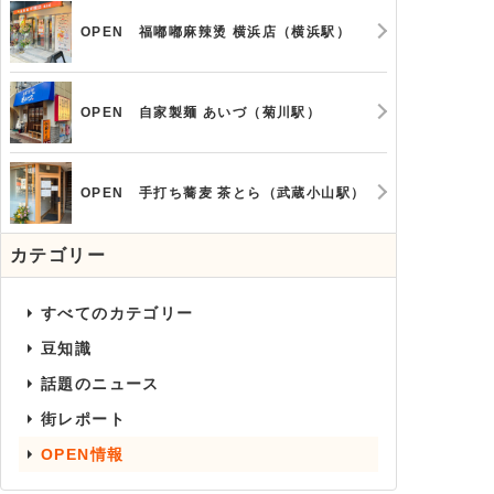
OPEN 福嘟嘟麻辣烫 横浜店（横浜駅）
OPEN 自家製麺 あいづ（菊川駅）
OPEN 手打ち蕎麦 茶とら（武蔵小山駅）
カテゴリー
すべてのカテゴリー
豆知識
話題のニュース
街レポート
OPEN情報