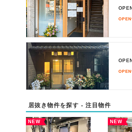
OP
OPE
OP
OPE
居抜き物件を探す - 注目物件
NEW
NEW