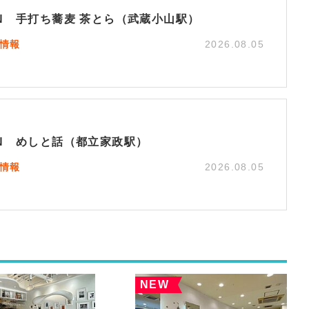
EN 手打ち蕎麦 茶とら（武蔵小山駅）
N情報
2026.08.05
EN めしと話（都立家政駅）
N情報
2026.08.05
NEW