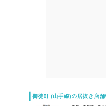
御徒町 (山手線)の居抜き店