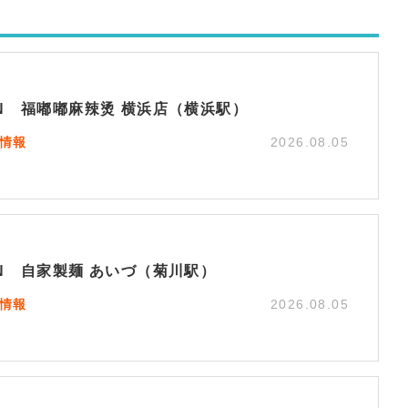
EN 福嘟嘟麻辣烫 横浜店（横浜駅）
N情報
2026.08.05
EN 自家製麺 あいづ（菊川駅）
N情報
2026.08.05