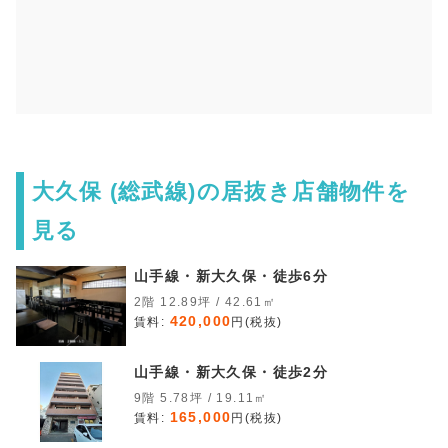
大久保 (総武線)の居抜き店舗物件を
見る
山手線・新大久保・徒歩6分
2階 12.89坪 / 42.61㎡
420,000
賃料:
円(税抜)
山手線・新大久保・徒歩2分
9階 5.78坪 / 19.11㎡
165,000
賃料:
円(税抜)