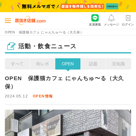
友達募集
メッセージ
ログイン
OPEN 保護猫カフェ にゃんちゅ〜る（大久保）
活動・飲食ニュース
すべて
街レポ
OPEN
話題
豆知識
OPEN　保護猫カフェ にゃんちゅ〜る（大久
保）
2024.05.12
OPEN情報