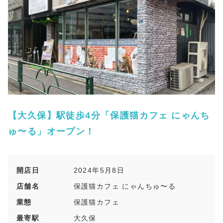
【大久保】駅徒歩4分「保護猫カフェ にゃんち
ゅ〜る」オープン！
開店日
2024年5月8日
店舗名
保護猫カフェ にゃんちゅ〜る
業態
保護猫カフェ
最寄駅
大久保