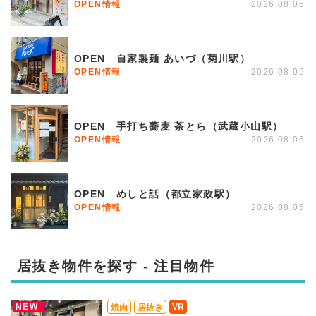
OPEN情報
2026.08.05
OPEN 自家製麺 あいづ（菊川駅）
OPEN情報
2026.08.05
OPEN 手打ち蕎麦 茶とら（武蔵小山駅）
OPEN情報
2026.08.05
OPEN めしと話（都立家政駅）
OPEN情報
2026.08.05
居抜き物件を探す - 注目物件
NEW
VR
焼肉
居抜き