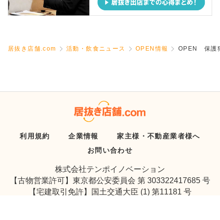
居抜き店舗.com
活動・飲食ニュース
OPEN情報
OPEN 保
利用規約
企業情報
家主様・不動産業者様へ
お問い合わせ
株式会社テンポイノベーション
【古物営業許可】東京都公安委員会 第 303322417685 号
【宅建取引免許】国土交通大臣 (1) 第11181 号
Copyright © Tenpo Innovation Inc. All Rights Reserved.