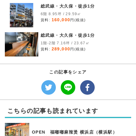
総武線・大久保・徒歩1分
6階 8.95坪 / 29.59㎡
160,000
賃料:
円(税抜)
総武線・大久保・徒歩1分
1階-2階 7.16坪 / 23.67㎡
289,000
賃料:
円(税抜)
この記事をシェア
こちらの記事も読まれています
OPEN 福嘟嘟麻辣烫 横浜店（横浜駅）