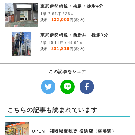
東武伊勢崎線・梅島・徒歩4分
1階 7.87坪 / 26㎡
132,000
賃料:
円(税抜)
東武伊勢崎線・西新井・徒歩3分
2階 15.11坪 / 49.96㎡
281,819
賃料:
円(税抜)
この記事をシェア
こちらの記事も読まれています
OPEN 福嘟嘟麻辣烫 横浜店（横浜駅）