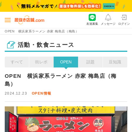
友達募集
メッセージ
ログイン
OPEN 横浜家系ラーメン 赤家 梅島店（梅島）
活動・飲食ニュース
すべて
街レポ
OPEN
話題
豆知識
OPEN　横浜家系ラーメン 赤家 梅島店（梅
島）
2024.12.23
OPEN情報