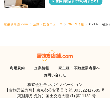
居抜き店舗.com
活動・飲食ニュース
OPEN情報
OPEN 横浜
利用規約
企業情報
家主様・不動産業者様へ
お問い合わせ
株式会社テンポイノベーション
【古物営業許可】東京都公安委員会 第 303322417685 号
【宅建取引免許】国土交通大臣 (1) 第11181 号
Copyright © Tenpo Innovation Inc. All Rights Reserved.