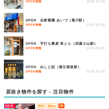
OPEN情報
2026.08.05
OPEN 自家製麺 あいづ（菊川駅）
OPEN情報
2026.08.05
OPEN 手打ち蕎麦 茶とら（武蔵小山駅）
OPEN情報
2026.08.05
OPEN めしと話（都立家政駅）
OPEN情報
2026.08.05
居抜き物件を探す - 注目物件
NEW
VR
寿司
居抜き