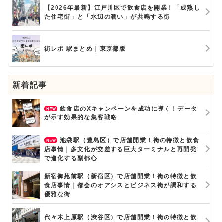
【2026年最新】江戸川区で飲食店を開業！「成熟し
た住宅街」と「水辺の潤い」が共鳴する街
街レポ 駅まとめ｜東京都版
新着記事
飲食店のXキャンペーンを成功に導く！データ
が示す効果的な集客戦略
池袋駅（豊島区）で店舗開業！街の特徴と飲食
店事情｜多文化が交差する巨大ターミナルと再開発
で進化する副都心
新宿御苑前駅（新宿区）で店舗開業！街の特徴と飲
食店事情｜都会のオアシスとビジネス街が調和する
優雅な街
代々木上原駅（渋谷区）で店舗開業！街の特徴と飲