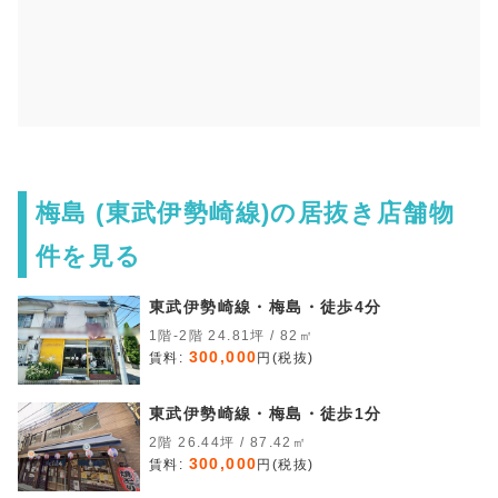
梅島 (東武伊勢崎線)の居抜き店舗物
件を見る
東武伊勢崎線・梅島・徒歩4分
1階-2階 24.81坪 / 82㎡
300,000
賃料:
円(税抜)
東武伊勢崎線・梅島・徒歩1分
2階 26.44坪 / 87.42㎡
300,000
賃料:
円(税抜)