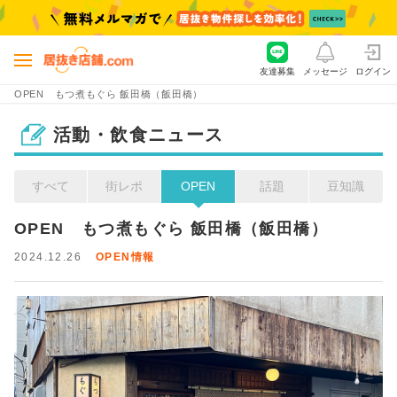
友達募集
メッセージ
ログイン
OPEN もつ煮もぐら 飯田橋（飯田橋）
活動・飲食ニュース
すべて
街レポ
OPEN
話題
豆知識
OPEN　もつ煮もぐら 飯田橋（飯田橋）
2024.12.26
OPEN情報