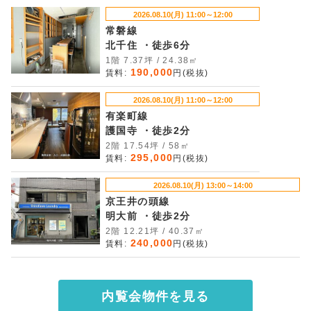
2026.08.10(月) 11:00～12:00
常磐線
北千住 ・徒歩6分
1階 7.37坪 / 24.38㎡
190,000
賃料:
円(税抜)
2026.08.10(月) 11:00～12:00
有楽町線
護国寺 ・徒歩2分
2階 17.54坪 / 58㎡
295,000
賃料:
円(税抜)
2026.08.10(月) 13:00～14:00
京王井の頭線
明大前 ・徒歩2分
2階 12.21坪 / 40.37㎡
240,000
賃料:
円(税抜)
内覧会物件を見る