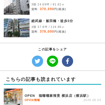
3階 24.69坪 / 81.62㎡
370,350
賃料:
円(税抜)
総武線・飯田橋・徒歩3分
3階 37.8坪 / 124.96㎡
378,000
賃料:
円(税抜)
この記事をシェア
こちらの記事も読まれています
OPEN 福嘟嘟麻辣烫 横浜店（横浜駅）
OPEN情報
2026.08.05