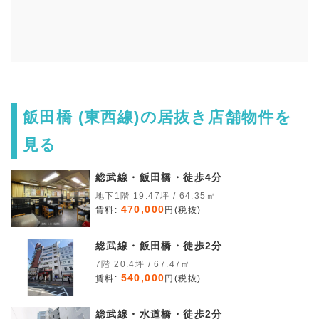
飯田橋 (東西線)の居抜き店舗物件を
見る
総武線・飯田橋・徒歩4分
地下1階 19.47坪 / 64.35㎡
470,000
賃料:
円(税抜)
総武線・飯田橋・徒歩2分
7階 20.4坪 / 67.47㎡
540,000
賃料:
円(税抜)
総武線・水道橋・徒歩2分