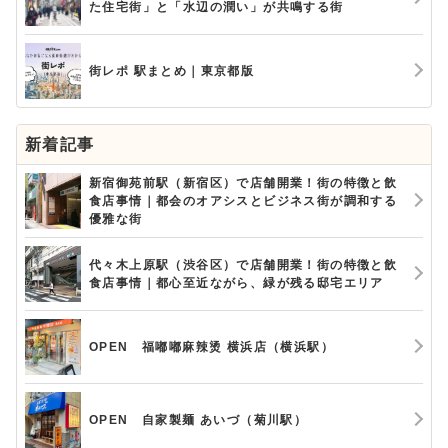
た住宅街」と「水辺の潤い」が共鳴する街
街レポ 駅まとめ｜東京都版
新着記事
新宿御苑前駅（新宿区）で店舗開業！街の特徴と飲
食店事情｜都会のオアシスとビジネス街が調和する
優雅な街
代々木上原駅（渋谷区）で店舗開業！街の特徴と飲
食店事情｜都心至近ながら、緑が残る邸宅エリア
OPEN 福嘟嘟麻辣烫 横浜店（横浜駅）
OPEN 自家製麺 あいづ（菊川駅）