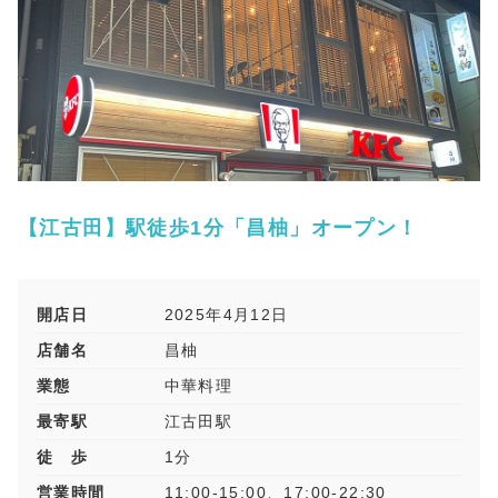
【江古田】駅徒歩1分「昌柚」オープン！
開店日
2025年4月12日
店舗名
昌柚
業態
中華料理
最寄駅
江古田駅
徒 歩
1分
営業時間
11:00-15:00、17:00-22:30