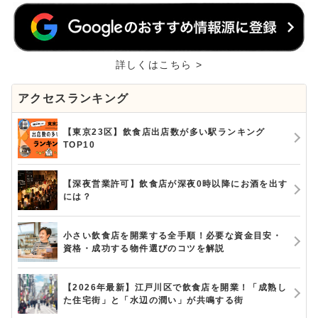
詳しくはこちら >
アクセスランキング
【東京23区】飲食店出店数が多い駅ランキング
TOP10
【深夜営業許可】飲食店が深夜0時以降にお酒を出す
には？
小さい飲食店を開業する全手順！必要な資金目安・
資格・成功する物件選びのコツを解説
【2026年最新】江戸川区で飲食店を開業！「成熟し
た住宅街」と「水辺の潤い」が共鳴する街