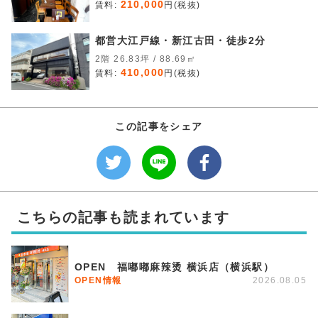
210,000
賃料:
円(税抜)
都営大江戸線・新江古田・徒歩2分
2階 26.83坪 / 88.69㎡
410,000
賃料:
円(税抜)
この記事をシェア
こちらの記事も読まれています
OPEN 福嘟嘟麻辣烫 横浜店（横浜駅）
OPEN情報
2026.08.05