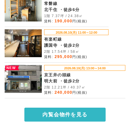
常磐線
北千住 ・徒歩6分
1階 7.37坪 / 24.38㎡
190,000
賃料:
円(税抜)
2026.08.10(月) 11:00～12:00
有楽町線
護国寺 ・徒歩2分
2階 17.54坪 / 58㎡
295,000
賃料:
円(税抜)
NEW
2026.08.10(月) 13:00～14:00
京王井の頭線
明大前 ・徒歩2分
2階 12.21坪 / 40.37㎡
240,000
賃料:
円(税抜)
内覧会物件を見る