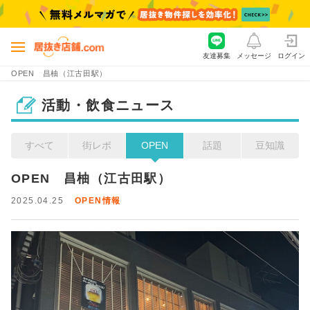
友達募集
メッセージ
ログイン
OPEN 昌柚（江古田駅）
活動・飲食ニュース
すべて
街レポ
OPEN
話題
豆知識
OPEN　昌柚（江古田駅）
2025.04.25
OPEN情報