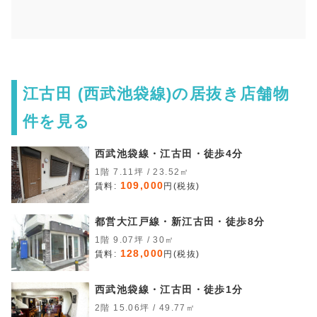
江古田 (西武池袋線)の居抜き店舗物
件を見る
西武池袋線・江古田・徒歩4分
1階 7.11坪 / 23.52㎡
109,000
賃料:
円(税抜)
都営大江戸線・新江古田・徒歩8分
1階 9.07坪 / 30㎡
128,000
賃料:
円(税抜)
西武池袋線・江古田・徒歩1分
2階 15.06坪 / 49.77㎡