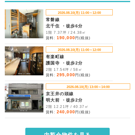
2026.08.10(月) 11:00～12:00
常磐線
北千住 ・徒歩6分
1階 7.37坪 / 24.38㎡
190,000
賃料:
円(税抜)
2026.08.10(月) 11:00～12:00
有楽町線
護国寺 ・徒歩2分
2階 17.54坪 / 58㎡
295,000
賃料:
円(税抜)
2026.08.10(月) 13:00～14:00
京王井の頭線
明大前 ・徒歩2分
2階 12.21坪 / 40.37㎡
240,000
賃料:
円(税抜)
内覧会物件を見る