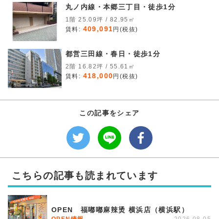
丸ノ内線・本郷三丁目・徒歩1分
1階 25.09坪 / 82.95㎡
409,091
賃料:
円(税抜)
都営三田線・春日・徒歩1分
2階 16.82坪 / 55.61㎡
418,000
賃料:
円(税抜)
この記事をシェア
こちらの記事も読まれています
OPEN 福嘟嘟麻辣烫 横浜店（横浜駅）
OPEN情報
2026.08.05