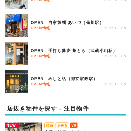
OPEN 自家製麺 あいづ（菊川駅）
OPEN情報
2026.08.05
OPEN 手打ち蕎麦 茶とら（武蔵小山駅）
OPEN情報
2026.08.05
OPEN めしと話（都立家政駅）
OPEN情報
2026.08.05
居抜き物件を探す - 注目物件
NEW
VR
焼肉
居抜き