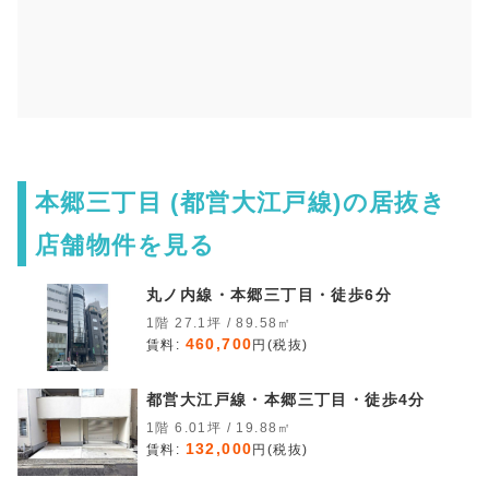
本郷三丁目 (都営大江戸線)の居抜き
店舗物件を見る
丸ノ内線・本郷三丁目・徒歩6分
1階 27.1坪 / 89.58㎡
460,700
賃料:
円(税抜)
都営大江戸線・本郷三丁目・徒歩4分
1階 6.01坪 / 19.88㎡
132,000
賃料:
円(税抜)