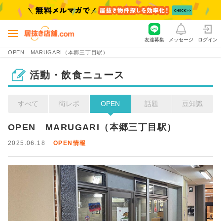
友達募集
メッセージ
ログイン
OPEN MARUGARI（本郷三丁目駅）
活動・飲食ニュース
すべて
街レポ
OPEN
話題
豆知識
OPEN　MARUGARI（本郷三丁目駅）
2025.06.18
OPEN情報