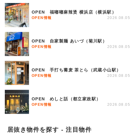
OPEN 福嘟嘟麻辣烫 横浜店（横浜駅）
OPEN情報
2026.08.05
OPEN 自家製麺 あいづ（菊川駅）
OPEN情報
2026.08.05
OPEN 手打ち蕎麦 茶とら（武蔵小山駅）
OPEN情報
2026.08.05
OPEN めしと話（都立家政駅）
OPEN情報
2026.08.05
居抜き物件を探す - 注目物件