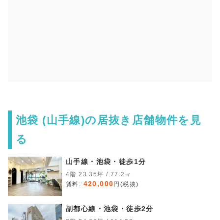
池袋 (山手線)の居抜き店舗物件を見
る
山手線・池袋・徒歩1分
4階 23.35坪 / 77.2㎡
420,000
賃料:
円(税抜)
副都心線・池袋・徒歩2分