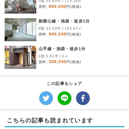
3階 34.60坪 / 114.38㎡
600,000
賃料:
円(税抜)
副都心線・池袋・徒歩1分
8階 32.33坪 / 106.87㎡
900,000
賃料:
円(税抜)
山手線・池袋・徒歩1分
1階 0.61坪 / 2㎡
330,000
賃料:
円(税抜)
この記事をシェア
こちらの記事も読まれています