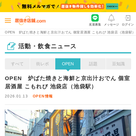
友達募集
メッセージ
ログイン
OPEN 炉ばた焼きと海鮮と京出汁おでん 個室居酒屋 こもれび 池袋店（池袋駅）
活動・飲食ニュース
すべて
街レポ
OPEN
話題
豆知識
OPEN　炉ばた焼きと海鮮と京出汁おでん 個室
居酒屋 こもれび 池袋店（池袋駅）
2026.01.13
OPEN情報