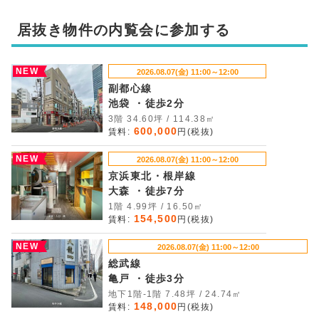
居抜き物件の内覧会に参加する
NEW
2026.08.07(金) 11:00～12:00
副都心線
池袋 ・徒歩2分
3階 34.60坪 / 114.38㎡
600,000
賃料:
円(税抜)
NEW
2026.08.07(金) 11:00～12:00
京浜東北・根岸線
大森 ・徒歩7分
1階 4.99坪 / 16.50㎡
154,500
賃料:
円(税抜)
NEW
2026.08.07(金) 11:00～12:00
総武線
亀戸 ・徒歩3分
地下1階-1階 7.48坪 / 24.74㎡
148,000
賃料:
円(税抜)