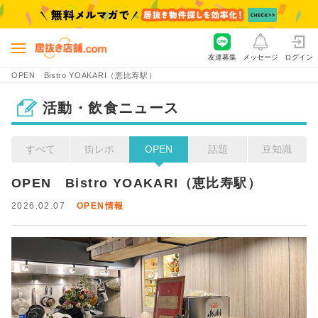
友達募集
メッセージ
ログイン
OPEN Bistro YOAKARI（恵比寿駅）
活動・飲食ニュース
すべて
街レポ
OPEN
話題
豆知識
OPEN　Bistro YOAKARI（恵比寿駅）
2026.02.07
OPEN情報