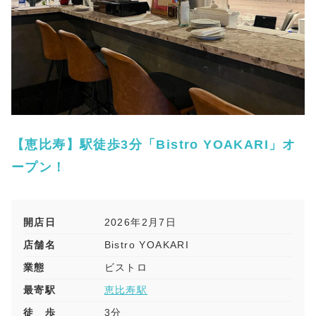
【恵比寿】駅徒歩3分「Bistro YOAKARI」オ
ープン！
開店日
2026年2月7日
店舗名
Bistro YOAKARI
業態
ビストロ
最寄駅
恵比寿駅
徒 歩
3分