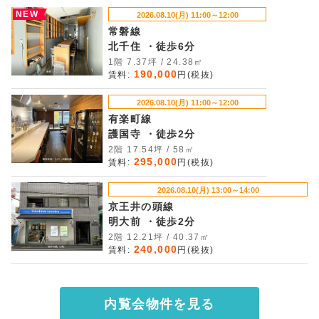
NEW
2026.08.10(月) 11:00～12:00
常磐線
北千住 ・徒歩6分
1階 7.37坪 / 24.38㎡
190,000
賃料:
円(税抜)
2026.08.10(月) 11:00～12:00
有楽町線
護国寺 ・徒歩2分
2階 17.54坪 / 58㎡
295,000
賃料:
円(税抜)
2026.08.10(月) 13:00～14:00
京王井の頭線
明大前 ・徒歩2分
2階 12.21坪 / 40.37㎡
240,000
賃料:
円(税抜)
内覧会物件を見る