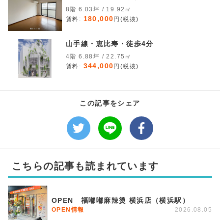
8階 6.03坪 / 19.92㎡
180,000
賃料:
円(税抜)
山手線・恵比寿・徒歩4分
4階 6.88坪 / 22.75㎡
344,000
賃料:
円(税抜)
この記事をシェア
こちらの記事も読まれています
OPEN 福嘟嘟麻辣烫 横浜店（横浜駅）
OPEN情報
2026.08.05