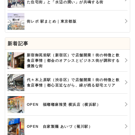
た住宅街」と「水辺の潤い」が共鳴する街
街レポ 駅まとめ｜東京都版
新着記事
新宿御苑前駅（新宿区）で店舗開業！街の特徴と飲
食店事情｜都会のオアシスとビジネス街が調和する
優雅な街
代々木上原駅（渋谷区）で店舗開業！街の特徴と飲
食店事情｜都心至近ながら、緑が残る邸宅エリア
OPEN 福嘟嘟麻辣烫 横浜店（横浜駅）
OPEN 自家製麺 あいづ（菊川駅）