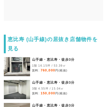
恵比寿 (山手線)の居抜き店舗物件を
見る
山手線・恵比寿・徒歩3分
1階 16.15坪 / 53.39㎡
760,000
賃料:
円(税抜)
山手線・恵比寿・徒歩3分
3階 4.55坪 / 15.04㎡
150,000
賃料:
円(税抜)
山手線・恵比寿・徒歩3分