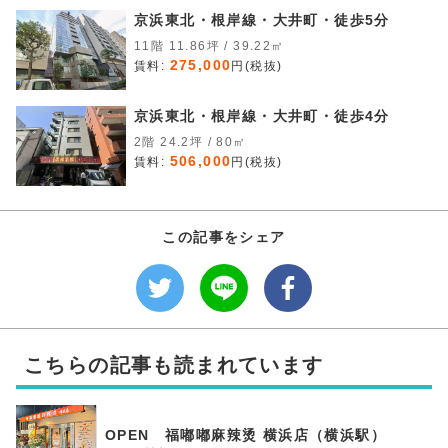
京浜東北・根岸線・大井町・徒歩5分
11階 11.86坪 / 39.22㎡
275,000
賃料:
円(税抜)
京浜東北・根岸線・大井町・徒歩4分
2階 24.2坪 / 80㎡
506,000
賃料:
円(税抜)
この記事をシェア
こちらの記事も読まれています
OPEN 福嘟嘟麻辣烫 横浜店（横浜駅）