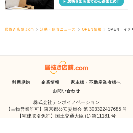
居抜き店舗.com
活動・飲食ニュース
OPEN情報
OPEN イタ
利用規約
企業情報
家主様・不動産業者様へ
お問い合わせ
株式会社テンポイノベーション
【古物営業許可】東京都公安委員会 第 303322417685 号
【宅建取引免許】国土交通大臣 (1) 第11181 号
Copyright © Tenpo Innovation Inc. All Rights Reserved.