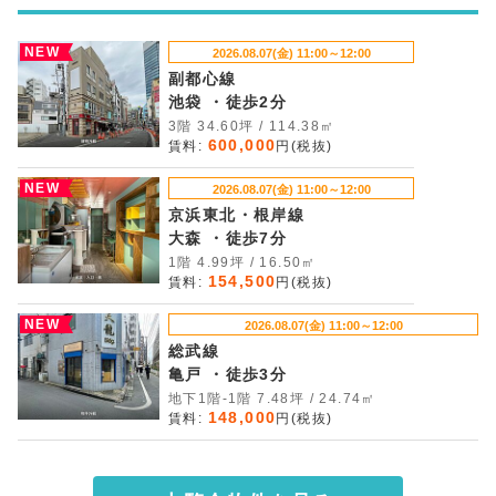
NEW
2026.08.07(金) 11:00～12:00
副都心線
池袋 ・徒歩2分
3階 34.60坪 / 114.38㎡
600,000
賃料:
円(税抜)
NEW
2026.08.07(金) 11:00～12:00
京浜東北・根岸線
大森 ・徒歩7分
1階 4.99坪 / 16.50㎡
154,500
賃料:
円(税抜)
NEW
2026.08.07(金) 11:00～12:00
総武線
亀戸 ・徒歩3分
地下1階-1階 7.48坪 / 24.74㎡
148,000
賃料:
円(税抜)