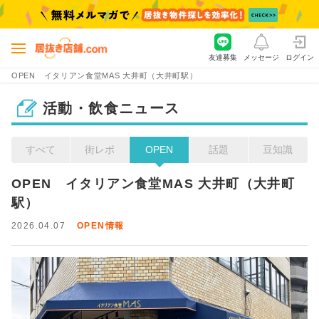
友達募集
メッセージ
ログイン
OPEN イタリアン食堂MAS 大井町（大井町駅）
活動・飲食ニュース
すべて
街レポ
OPEN
話題
豆知識
OPEN　イタリアン食堂MAS 大井町（大井町
駅）
2026.04.07
OPEN情報