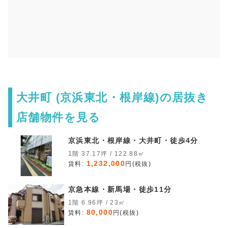
大井町 (京浜東北・根岸線)の居抜き
店舗物件を見る
京浜東北・根岸線・大井町・徒歩4分
1階 37.17坪 / 122.88㎡
1,232,000
賃料:
円(税抜)
京急本線・新馬場・徒歩11分
1階 6.96坪 / 23㎡
80,000
賃料:
円(税抜)