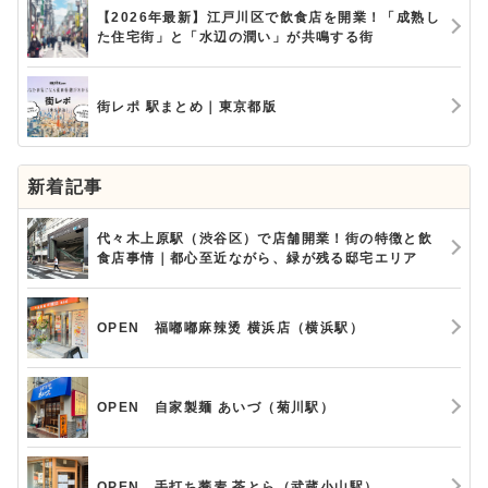
【2026年最新】江戸川区で飲食店を開業！「成熟し
た住宅街」と「水辺の潤い」が共鳴する街
街レポ 駅まとめ｜東京都版
新着記事
代々木上原駅（渋谷区）で店舗開業！街の特徴と飲
食店事情｜都心至近ながら、緑が残る邸宅エリア
OPEN 福嘟嘟麻辣烫 横浜店（横浜駅）
OPEN 自家製麺 あいづ（菊川駅）
OPEN 手打ち蕎麦 茶とら（武蔵小山駅）