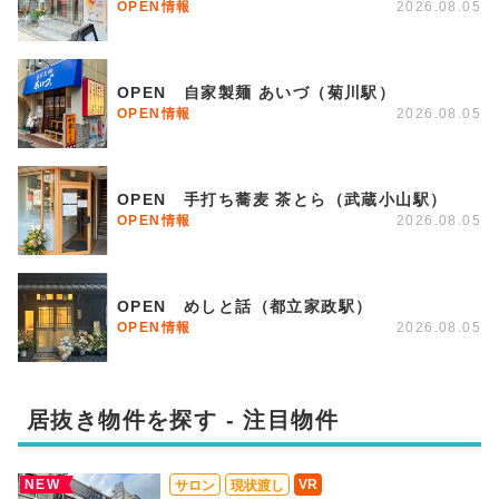
OPEN情報
2026.08.05
OPEN 自家製麺 あいづ（菊川駅）
OPEN情報
2026.08.05
OPEN 手打ち蕎麦 茶とら（武蔵小山駅）
OPEN情報
2026.08.05
OPEN めしと話（都立家政駅）
OPEN情報
2026.08.05
居抜き物件を探す - 注目物件
NEW
VR
サロン
現状渡し