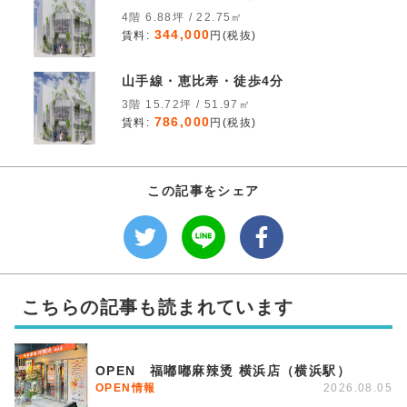
4階 6.88坪 / 22.75㎡
344,000
賃料:
円(税抜)
山手線・恵比寿・徒歩4分
3階 15.72坪 / 51.97㎡
786,000
賃料:
円(税抜)
この記事をシェア
こちらの記事も読まれています
OPEN 福嘟嘟麻辣烫 横浜店（横浜駅）
OPEN情報
2026.08.05