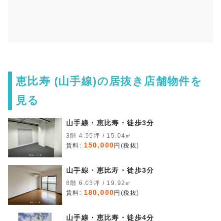
恵比寿 (山手線)の居抜き店舗物件を
見る
山手線・恵比寿・徒歩3分
3階 4.55坪 / 15.04㎡
150,000
賃料:
円(税抜)
山手線・恵比寿・徒歩3分
8階 6.03坪 / 19.92㎡
180,000
賃料:
円(税抜)
山手線・恵比寿・徒歩4分