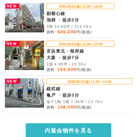
NEW
2026.08.07(金) 11:00～12:00
副都心線
池袋 ・徒歩2分
3階 34.60坪 / 114.38㎡
600,000
賃料:
円(税抜)
NEW
2026.08.07(金) 11:00～12:00
京浜東北・根岸線
大森 ・徒歩7分
1階 4.99坪 / 16.50㎡
154,500
賃料:
円(税抜)
NEW
2026.08.07(金) 11:00～12:00
総武線
亀戸 ・徒歩3分
地下1階-1階 7.48坪 / 24.74㎡
148,000
賃料:
円(税抜)
内覧会物件を見る