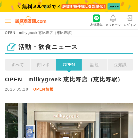
友達募集
メッセージ
ログイン
OPEN milkygreek 恵比寿店（恵比寿駅）
活動・飲食ニュース
すべて
街レポ
OPEN
話題
豆知識
OPEN　milkygreek 恵比寿店（恵比寿駅）
2026.05.20
OPEN情報