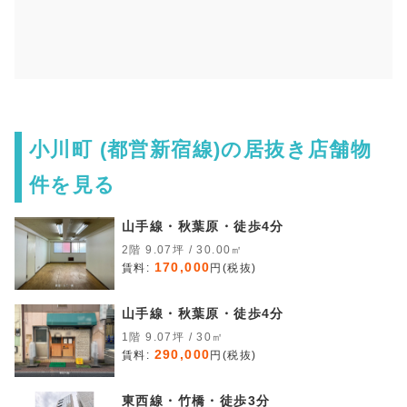
小川町 (都営新宿線)の居抜き店舗物
件を見る
山手線・秋葉原・徒歩4分
2階 9.07坪 / 30.00㎡
170,000
賃料:
円(税抜)
山手線・秋葉原・徒歩4分
1階 9.07坪 / 30㎡
290,000
賃料:
円(税抜)
東西線・竹橋・徒歩3分