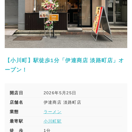
【小川町】駅徒歩1分「伊達商店 淡路町店」オ
ープン！
開店日
2026年5月25日
店舗名
伊達商店 淡路町店
業態
ラーメン
最寄駅
小川町駅
徒 歩
1分