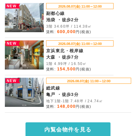
NEW
2026.08.07(金) 11:00～12:00
副都心線
池袋 ・徒歩2分
3階 34.60坪 / 114.38㎡
600,000
賃料:
円(税抜)
NEW
2026.08.07(金) 11:00～12:00
京浜東北・根岸線
大森 ・徒歩7分
1階 4.99坪 / 16.50㎡
154,500
賃料:
円(税抜)
NEW
2026.08.07(金) 11:00～12:00
総武線
亀戸 ・徒歩3分
地下1階-1階 7.48坪 / 24.74㎡
148,000
賃料:
円(税抜)
内覧会物件を見る