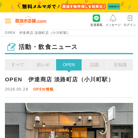
友達募集
メッセージ
ログイン
OPEN 伊達商店 淡路町店（小川町駅）
活動・飲食ニュース
すべて
街レポ
OPEN
話題
豆知識
OPEN　伊達商店 淡路町店（小川町駅）
2026.05.28
OPEN情報