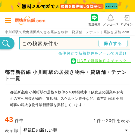
友達募集
メッセージ
ログイン
小川町駅で飲食店開業できる居抜き物件・貸店舗・テナント｜居抜き店舗.com
この検索条件を
保存する
条件保存で新着物件をメールでお届け！
LINEで新着物件をチェック！
都営新宿線 小川町駅の居抜き物件・貸店舗・テナン
ト一覧
都営新宿線 小川町駅の居抜き物件を43件掲載中！飲食店の開業をお考
えの方へ居抜き物件、貸店舗、スケルトン物件など、都営新宿線 小川
町駅の居抜き物件最新情報を掲載しています！
43
件中
1件～20件を表示
表示順