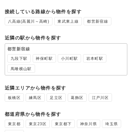
接続している路線から物件を探す
八高線(高麗川～高崎)
東武東上線
都営新宿線
近隣の駅から物件を探す
都営新宿線
九段下駅
神保町駅
小川町駅
岩本町駅
馬喰横山駅
近隣エリアから物件を探す
板橋区
練馬区
足立区
葛飾区
江戸川区
都道府県から物件を探す
東京都
東京23区
東京都下
神奈川県
埼玉県