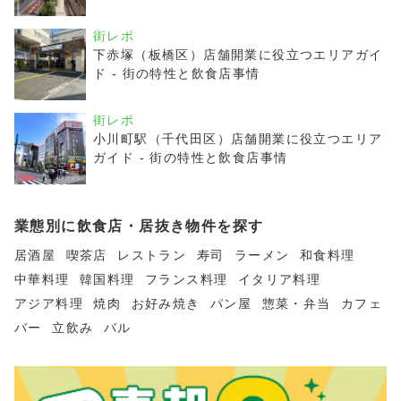
街レポ
下赤塚（板橋区）店舗開業に役立つエリアガイ
ド - 街の特性と飲食店事情
街レポ
小川町駅（千代田区）店舗開業に役立つエリア
ガイド - 街の特性と飲食店事情
業態別に飲食店・居抜き物件を探す
居酒屋
喫茶店
レストラン
寿司
ラーメン
和食料理
中華料理
韓国料理
フランス料理
イタリア料理
アジア料理
焼肉
お好み焼き
パン屋
惣菜・弁当
カフェ
バー
立飲み
バル