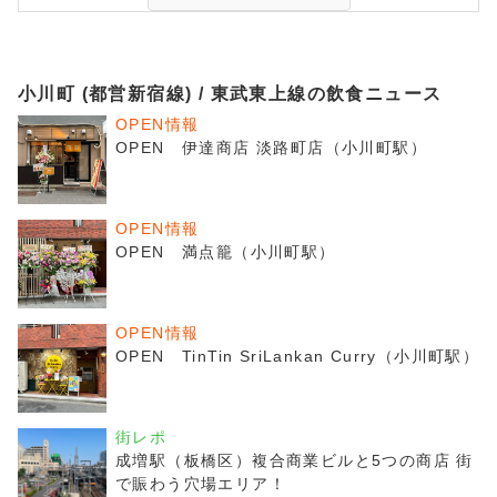
小川町 (都営新宿線) / 東武東上線の飲食ニュース
OPEN情報
OPEN 伊達商店 淡路町店（小川町駅）
OPEN情報
OPEN 満点籠（小川町駅）
OPEN情報
OPEN TinTin SriLankan Curry（小川町駅）
街レポ
成増駅（板橋区）複合商業ビルと5つの商店 街
で賑わう穴場エリア！